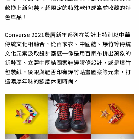
款換上新包裝，
超限定的特殊款也成為並收藏的特
色單品！
Converse 2021農曆新年系列在設計上特別以中華
傳統文化相融合，
從百家衣、中國結、爆竹等傳統
文化元素汲取設計靈感─
像是用百家布拼出萬象的
新鞋面、立體中國結圖案鞋邊膠條設計，
或是爆竹
包裝紙，後跟與鞋舌印有爆竹貼畫圖案等元素，
打
造濃厚年味的歡慶休閒時尚。