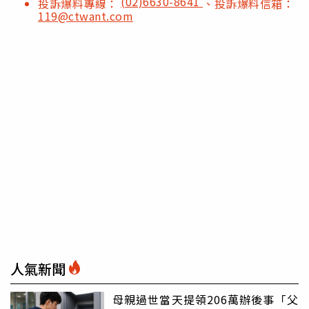
(02)6630-8641
投訴爆料專線：
、投訴爆料信箱：
119@ctwant.com
人氣新聞
母親過世當天提領206萬辦後事「父