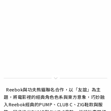
Reebok與功夫熊貓聯名合作，以「友誼」為主
題，
將電影裡的經典角色色系與東方意象，巧妙融
入Reebok經典的
PUMP、CLUB C、ZIG鞋款與服