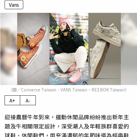
Vans
（圖／Converse Taiwan、VANS Taiwan、REEBOK Taiwan）
A+
A-
迎接農曆牛年到來，
運動休閒品牌紛紛推出新年主
題及牛相關限定設計，
深受潮人及年輕族群喜愛的
球鞋、休閒鞋們，
用充滿濃郁的年節味道為經典鞋