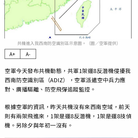
共機進入我西南防空識別區示意圖。（圖／空軍提供）
A+
A-
空軍今天發布共機動態，共軍1架運8反潛機侵擾我
西南防空識別區（ADIZ），空軍派遣空中兵力應
對、廣播驅離、防空飛彈追蹤監控。
根據空軍的資訊，昨天共機沒有來西南空域，前天
則有兩架飛進來，1架是運8反潛機，1架是運8技偵
機。另除夕與年初一沒有。