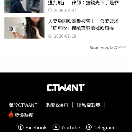
遭判刑」 律師：搶錢先下手是罪
2026-08-07
人妻房間吹頭髮被禁！ 公婆要求
「廁所吹」還嗆再犯剪掉吹風機
2026-07-18
Recommended by
關於CTWANT
聯繫&爆料
隱私權政策
發燒熱搜
Facebook
Youtube
Telegram