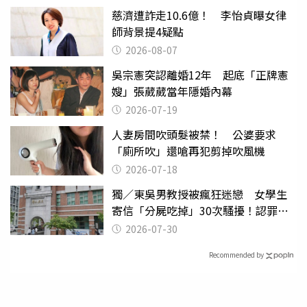
慈濟遭詐走10.6億！ 李怡貞曝女律
師背景提4疑點
2026-08-07
吳宗憲突認離婚12年 起底「正牌憲
嫂」張葳葳當年隱婚內幕
2026-07-19
人妻房間吹頭髮被禁！ 公婆要求
「廁所吹」還嗆再犯剪掉吹風機
2026-07-18
獨／東吳男教授被瘋狂迷戀 女學生
寄信「分屍吃掉」30次騷擾！認罪免
關
2026-07-30
Recommended by