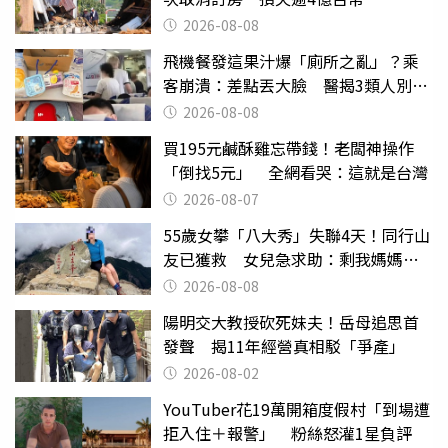
2026-08-08
飛機餐發這果汁爆「廁所之亂」？乘
客崩潰：差點丟大臉 醫揭3類人別亂
喝
2026-08-08
買195元鹹酥雞忘帶錢！老闆神操作
「倒找5元」 全網看哭：這就是台灣
2026-08-07
55歲女攀「八大秀」失聯4天！同行山
友已獲救 女兒急求助：剩我媽媽還
沒找到
2026-08-08
陽明交大教授砍死妹夫！岳母追思首
發聲 揭11年經營真相駁「爭產」
2026-08-02
YouTuber花19萬開箱度假村「到場遭
拒入住＋報警」 粉絲怒灌1星負評