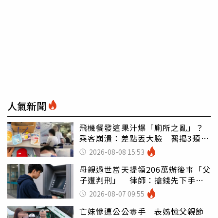
人氣新聞
飛機餐發這果汁爆「廁所之亂」？
乘客崩潰：差點丟大臉 醫揭3類人
別亂喝
2026-08-08 15:53
母親過世當天提領206萬辦後事「父
子遭判刑」 律師：搶錢先下手是
罪
2026-08-07 09:55
亡妹慘遭公公毒手 表姊憶父親節