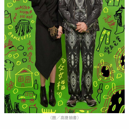
（圖／高捷臉書）