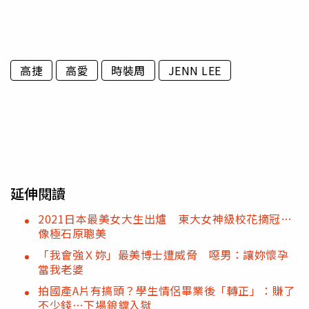
高捷
高愛
時裝周
JENN LEE
延伸閱讀
2021日本最美女大生出爐 東大女神級校花摘冠…
像極石原聰美
「我會強Ｘ妳」最美博士遭威脅 噁男：讓妳懷孕
當我老婆
拍國產A片有搞頭？學生情侶畢業後「轉正」：賺了
不少錢…下場鋃鐺入獄