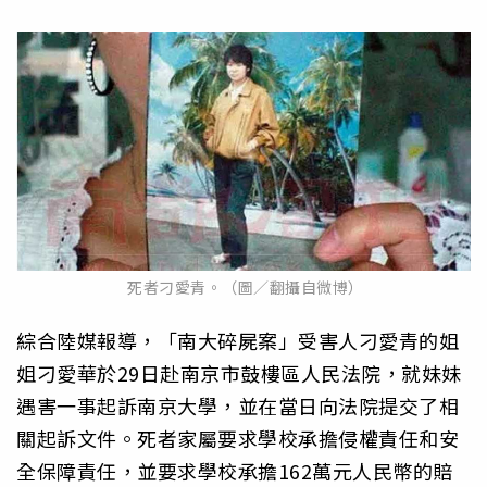
死者刁愛青。（圖／翻攝自微博）
綜合陸媒報導，「南大碎屍案」受害人刁愛青的姐
姐刁愛華於29日赴南京市鼓樓區人民法院，就妹妹
遇害一事起訴南京大學，並在當日向法院提交了相
關起訴文件。死者家屬要求學校承擔侵權責任和安
全保障責任，並要求學校承擔162萬元人民幣的賠