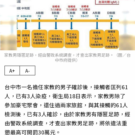
家教男隱匿足跡，經由警政系統調查，才查出家教男足跡。（圖／台
中市府提供）
A+
A-
台中市一名擔任家教的男子確診後，接觸者匡列61
人，已有3人染疫，衛生局18日表示，家教男除了
參加豪宅聚會，還住過兩家旅館，與其接觸的61人
檢測後，已有3人確診，由於家教男有隱匿足跡，經
由警政系統調查，才查出家教男足跡，將依違法重
懲最高可開罰30萬元。