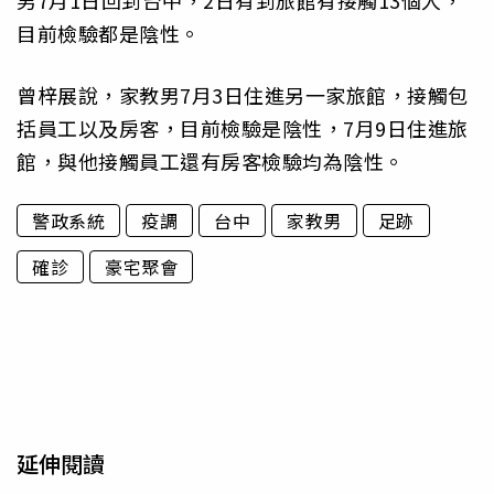
男7月1日回到台中，2日有到旅館有接觸13個人，
目前檢驗都是陰性。
曾梓展說，家教男7月3日住進另一家旅館，接觸包
括員工以及房客，目前檢驗是陰性，7月9日住進旅
館，與他接觸員工還有房客檢驗均為陰性。
警政系統
疫調
台中
家教男
足跡
確診
豪宅聚會
延伸閱讀