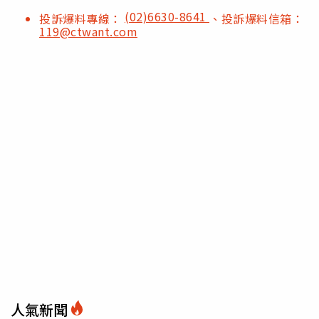
(02)6630-8641
投訴爆料專線：
、投訴爆料信箱：
119@ctwant.com
人氣新聞