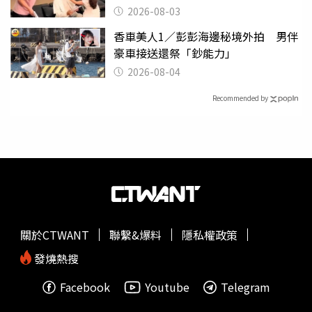
潰
2026-08-03
香車美人1／彭彭海邊秘境外拍 男伴
豪車接送還祭「鈔能力」
2026-08-04
Recommended by
關於CTWANT
聯繫&爆料
隱私權政策
發燒熱搜
Facebook
Youtube
Telegram