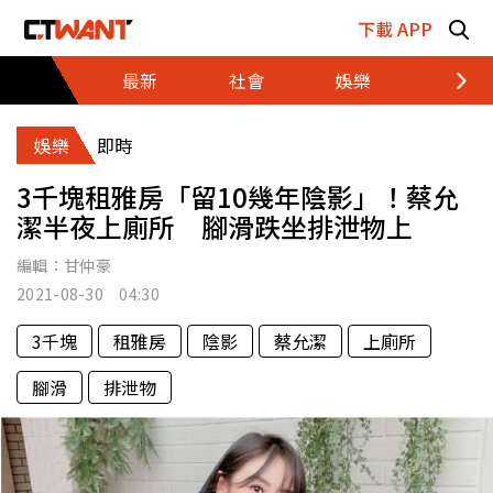
跳至主要內容區塊
下載 APP
最新
社會
娛樂
財經
娛樂
即時
3千塊租雅房「留10幾年陰影」！蔡允
潔半夜上廁所 腳滑跌坐排泄物上
編輯：
甘仲豪
2021-08-30 04:30
3千塊
租雅房
陰影
蔡允潔
上廁所
腳滑
排泄物