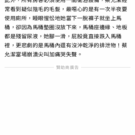
常看到疑似陰毛的毛髮，最噁心的是有一次半夜要
使用廁所，睡眼惺忪地她當下一脫褲子就坐上馬
桶，卻因為馬桶墊圈沒放下來，馬桶座邊緣、地板
都是殘留尿液，她腳一滑，屁股竟直接跌入馬桶
裡，更悲劇的是馬桶內還有沒沖乾淨的排泄物！蔡
允潔當場崩潰尖叫加痛哭失聲。