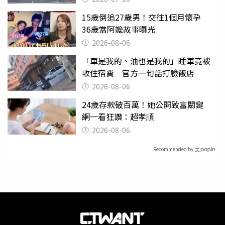
15歲倒追27歲男！交往1個月懷孕
36歲當阿嬤故事曝光
2026-08-06
「車是我的、油也是我的」睡車竟被
收住宿費 官方一句話打臉飯店
2026-08-06
24歲存款破百萬！她公開致富關鍵
網一看狂讚：超孝順
2026-08-06
Recommended by