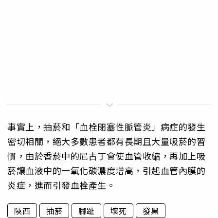
事實上，抽菸和「血栓閉塞性脈管炎」病症的發生
密切相關，絕大多數患者都有長期且大量吸菸的習
慣，由於香菸中的尼古丁會使血管收縮，再加上吸
菸讓血液中的一氧化碳濃度增高，引起血管內膜的
炎症，進而引發血栓產生。
陝西
抽菸
腳趾
壞死
發黑