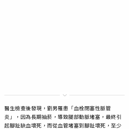
醫生檢查後發現，劉男罹患「血栓閉塞性脈管
炎」，因為長期抽菸，導致腿部動脈堵塞，最終引
起腳趾缺血壞死，而從血管堵塞到腳趾壞死，至少