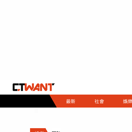
社會首頁
娛樂首頁
財經首頁
政
:::
最新
社會
娛
時事
即時
熱線
:::
直擊
大條
人物
調查
專題
３Ｃ