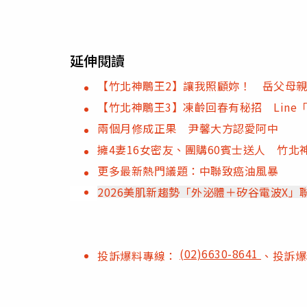
延伸閱讀
【竹北神鵰王2】讓我照顧妳！ 岳父母
【竹北神鵰王3】凍齡回春有秘招 Line
兩個月修成正果 尹馨大方認愛阿中
擁4妻16女密友、團購60賓士送人 竹
更多最新熱門議題：中聯致癌油風暴
2026美肌新趨勢「外泌體＋矽谷電波X
(02)6630-8641
投訴爆料專線：
、投訴