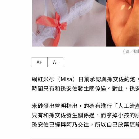
（圖／翻
A+
A-
網紅米砂（Misa）日前承認與孫安佐約
時間只有和孫安佐發生關係過。對此，孫安
米砂發出聲明指出，的確有進行「人工流
只有和孫安佐發生關係過，而拿掉小孩的
孫安佐已經與阿乃交往，所以自己放棄這