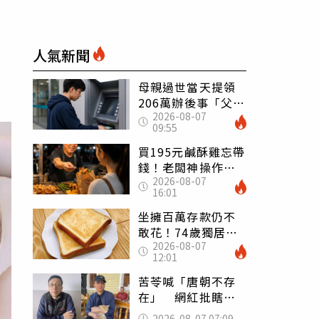
人氣新聞
母親過世當天提領
206萬辦後事「父子
2026-08-07
遭判刑」 律師：
09:55
搶錢先下手是罪
買195元鹹酥雞忘帶
錢！老闆神操作
2026-08-07
「倒找5元」 全網
16:01
看哭：這就是台灣
坐擁百萬存款仍不
敢花！74歲獨居翁
2026-08-07
「1餐只吃1片吐
12:01
司」 半年後暴瘦
嚇壞女兒
苦苓喊「唐朝不存
在」 網紅批瞎編
歷史：李白、杜甫
2026-08-07 07:09