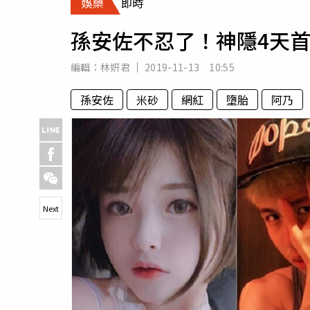
娛樂
即時
人物
汽車
孫安佐不忍了！神隱4天首
專欄
房產新勢力
編輯：
林姸君
2019-11-13 10:55
孫安佐
米砂
網紅
墮胎
阿乃
Next