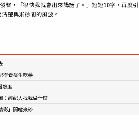
度發聲，「很快我就會出來講話了。」短短10字，再度引
明清楚與米砂間的風波。
去
記得看醫生吃藥
砂蹭熱度
圖：經紀人找我做什麼
精彩」開嗆米砂