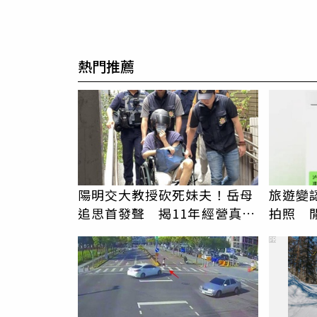
熱門推薦
陽明交大教授砍死妹夫！岳母
旅遊變
追思首發聲 揭11年經營真相
拍照 
駁「爭產」
伯」奇
PR