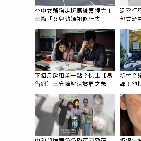
台中女遛狗走斑馬線遭撞亡！
滑雪行
母慟「女兒隨媽祖修行去
包式滑
了」 駕駛過失致死判9月
一價全
PR
下個月房租差一點？快上【易
新竹音
借網】三分鐘解決燃眉之急
課！他
駁：閉
PR
中和兒媳遭公公砍百刀致死
拒絕無