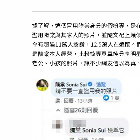
據了解，這個冒用隋棠身分的假粉專，是在
濫用隋棠與其家人的照片，並隨文配上類
今有超過11萬人按讚，12.5萬人在追
是隋棠本人經營，此粉絲專頁單純分享明
老公、小孩的照片，讓不少網友信以為真