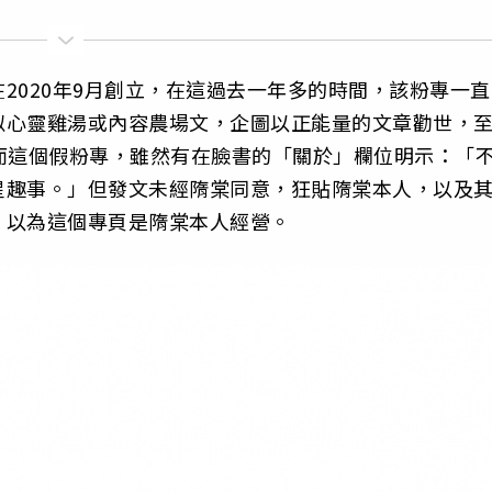
2020年9月創立，在這過去一年多的時間，該粉專一直
似心靈雞湯或內容農場文，企圖以正能量的文章勸世，
蹤。而這個假粉專，雖然有在臉書的「關於」欄位明示：「
星趣事。」但發文未經隋棠同意，狂貼隋棠本人，以及
，以為這個專頁是隋棠本人經營。