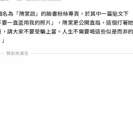
個名為「隋棠說」的臉書粉絲專頁，於其中一篇貼文下
不要一直盜用我的照片」，隋棠更公開直指，這個打著
頁，請大家不要受騙上當。人生不需要喝這些似是而非
。」