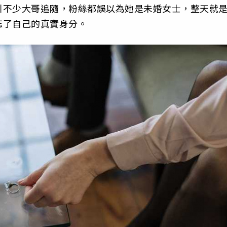
引不少大哥追隨，粉絲都誤以為她是未婚女士，整天就
忘了自己的真實身分。