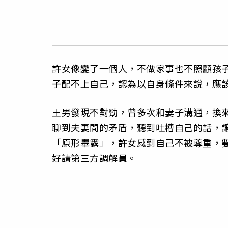
許女像變了一個人，不做家事也不照顧孩
子配不上自己，認為以自身條件來說，應
王男發現不對勁，曾多次和妻子溝通，換
聊到夫妻間的矛盾，聽到吐槽自己的話，
「原形畢露」，許女感到自己不被尊重，
好請第三方調解員。