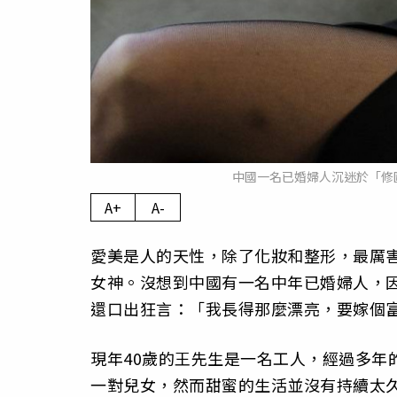
中國一名已婚婦人沉迷於「修圖
A+
A-
愛美是人的天性，除了化妝和整形，最厲
女神。沒想到中國有一名中年已婚婦人，
還口出狂言：「我長得那麼漂亮，要嫁個
現年40歲的王先生是一名工人，經過多年
一對兒女，然而甜蜜的生活並沒有持續太