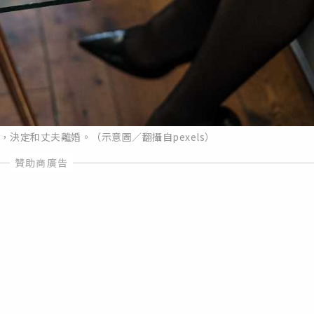
決定和丈夫離婚。（示意圖／翻攝自pexels）