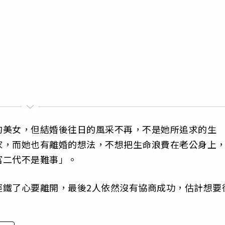
的美女，但結婚後往日的風采不再，不是她所追求的生
家，而她也有離婚的想法，不想把生命浪費在老公身上
富二代不是難事」。
經鐵了心要離開，最後2人依然沒有協商成功，估計想要