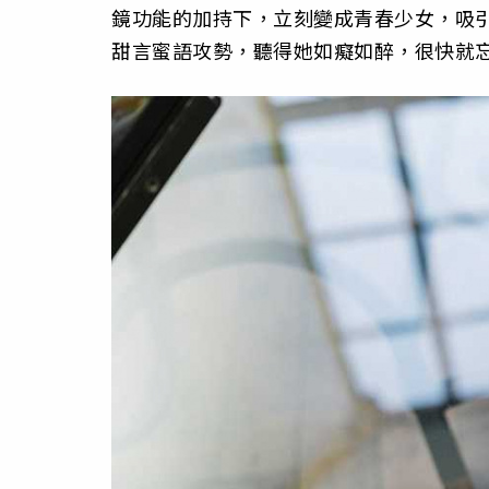
鏡功能的加持下，立刻變成青春少女，吸
甜言蜜語攻勢，聽得她如癡如醉，很快就