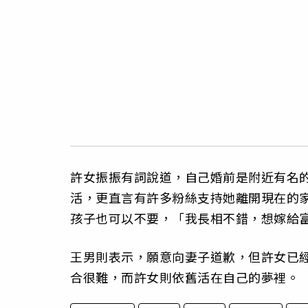
許女振振有詞說道，自己婚前是附近有名
活，更直言有許多粉絲支持她離開現在的
孩子也可以不要，「我長相不錯，想嫁給
王男則表示，願意向妻子道歉，但許女已
合很難，而許女則依舊活在自己的夢裡。