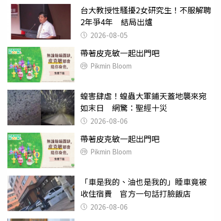
台大教授性騷擾2女研究生！不服解聘
2年爭4年 結局出爐
2026-08-05
帶著皮克敏一起出門吧
Pikmin Bloom
蝗害肆虐！蝗蟲大軍鋪天蓋地襲來宛
如末日 網驚：聖經十災
2026-08-06
帶著皮克敏一起出門吧
Pikmin Bloom
「車是我的、油也是我的」睡車竟被
收住宿費 官方一句話打臉飯店
2026-08-06