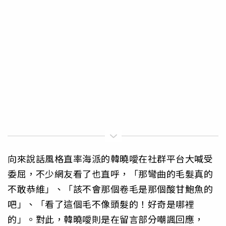
向來說話風格直率海派的韓曉噯在社群平台大喊受
委屈，不少網友看了也直呼，「那彎曲的毛髮真的
不敢恭維」、「該不會那個卷毛是那個酸甘鮑魚的
吧」、「看了這個毛不像頭髮的！好奇是哪裡
的」。對此，韓曉噯則是在留言部分嘲諷回應，