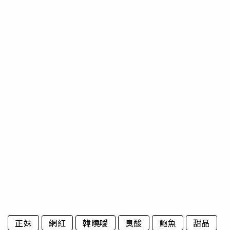
正妹
網紅
韓曉噯
臭酸
鮑魚
甜品