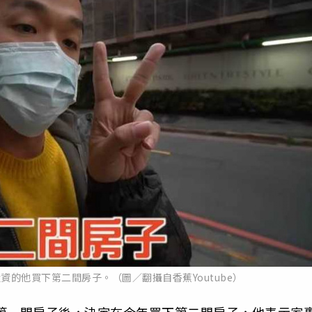
的他買下第二間房子。（圖／翻攝自香蕉Youtube）
買了第一間房子後，決定在今年買下第二間房子，他表示家