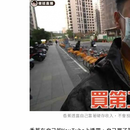
香蕉透露自己靠著硬存收入，不會投資
香蕉在自己的YouTube上透露，自己