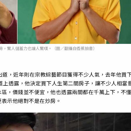
房，驚人儲蓄力也讓人驚嘆。（圖／翻攝自香蕉臉書）
出道，近年則在宗教綜藝節目獲得不少人氣，去年他買
e頻道上透露，他決定買下人生第二間房子，讓不少人相當
水區，價錢並不便宜，他也透露兩間都在千萬上下，不
更表示他絕對不是在炒房。