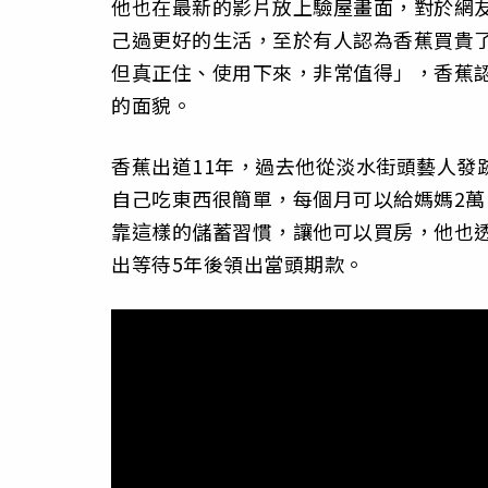
他也在最新的影片放上驗屋畫面，對於網
己過更好的生活，至於有人認為香蕉買貴
但真正住、使用下來，非常值得」，香蕉
的面貌。
香蕉出道11年，過去他從淡水街頭藝人發
自己吃東西很簡單，每個月可以給媽媽2
靠這樣的儲蓄習慣，讓他可以買房，他也透露
出等待5年後領出當頭期款。