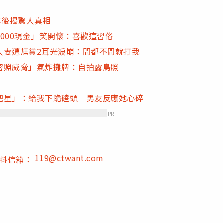
年後揭驚人真相
000現金」笑開懷：喜歡這習俗
人妻遭尪賞2耳光淚崩：問都不問就打我
密照威脅」氣炸攤牌：自拍露鳥照
把星」：給我下跪磕頭 男友反應她心碎
PR
119@ctwant.com
爆料信箱：