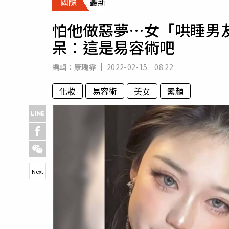
國際
最新
人物
汽車
怕他做惡夢…女「哄睡男
專欄
呆：這是易容術吧
房產新勢力
編輯：
康瑀霏
2022-02-15 08:22
化妝
易容術
美女
素顏
Next