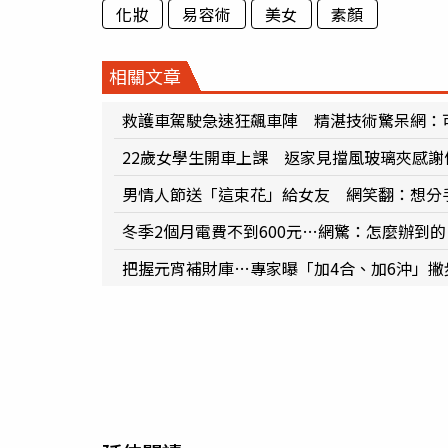
化妝
易容術
美女
素顏
相關文章
救護車駕駛急速狂飆車陣 精湛技術驚呆網：
22歲女學生開車上課 返家見擋風玻璃夾感謝
男情人節送「這束花」給女友 網笑翻：想分
冬季2個月電費不到600元…網驚：怎麼辦到
把握元宵補財庫…專家曝「加4合、加6沖」