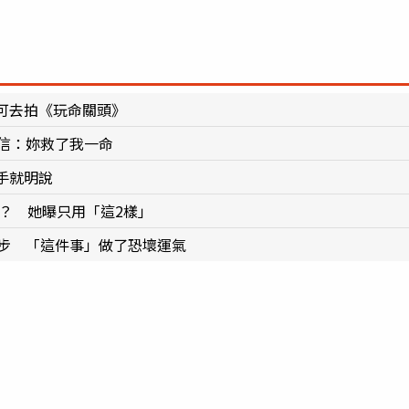
可去拍《玩命關頭》
信：妳救了我一命
手就明說
的？ 她曝只用「這2樣」
撇步 「這件事」做了恐壞運氣