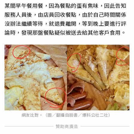
某間早午餐用餐，因為餐點的蛋有焦味，因此告知
服務人員後，由店員回收餐點，由於自己時間關係
沒辦法繼續等待，就退費離開，等到晚上要進行評
論時，發現那盤餐點疑似被送去給其他客戶食用。
網友比對。（圖／翻攝自臉書／爆料公社二社）