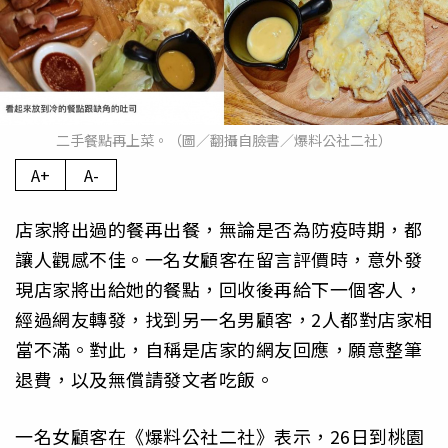
二手餐點再上菜。（圖／翻攝自臉書／爆料公社二社）
A+
A-
店家將出過的餐再出餐，無論是否為防疫時期，都
讓人觀感不佳。一名女顧客在留言評價時，意外發
現店家將出給她的餐點，回收後再給下一個客人，
經過網友轉發，找到另一名男顧客，2人都對店家相
當不滿。對此，自稱是店家的網友回應，願意整筆
退費，以及無償請發文者吃飯。
一名女顧客在《爆料公社二社》表示，26日到桃園