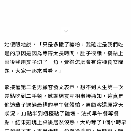
她傻眼地說，「只是多撒了糖粉，我確定是我們吃
過的原因是因為等待太長時間，肚子很餓，餐點上
菜後我用叉子切了一角，覺得怎麼會有這種食安問
題，大家一起來看看。」
緊接著第二名男顧客發文表示，想不到人生第一次
差點吃到二手餐，感謝網友互相串接通知，這真是
他這輩子遇過最糟的早午餐體驗。男顧客還原當天
狀況，11點半到櫃檯點了雞塊、法式早午餐等餐
點，結果雞塊上桌後居然沒熟，大約等了1個小時早
午餐盤才來，不過蛋缺一角還冷冷的，反映後，隔