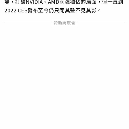
場，打破NVIDIA、AMD兩強獨佔的局面，但一直到
2022 CES發布至今仍只聞其聲不見其影。