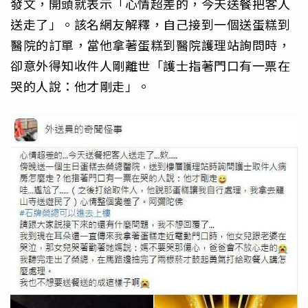
發文，開頭就表示「心情超差的，今天送餐把客人
送走了」。該名網友解釋，自己接到一個送蛋糕到
醫院的訂單，當他拿著蛋糕到醫院護理站詢問時，
卻意外得知收件人剛離世「護士指著門口有一票在
哭的人說：他才剛走」。