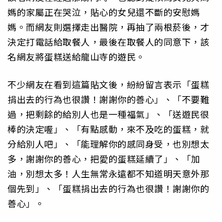
媽的家屬正在哭泣，貼心的女兒還不斷的安慰媽
媽。而網友則選擇走出醫院，再抽了兩根菸後，才
決定打電話給取餐人，最後在取餐人的同意下，該
名網友將蛋糕送給龍山寺的遊民。
不少網友在看到這篇貼文後，紛紛留言表示「蛋糕
捐出去的行為也很讚！謝謝你的善心」、「不要難
過，把剩餘的給別人也是一種福氣」、「送遊民很
棒的決定喔」、「有點感動，來不及吃的蛋糕，就
分給別人吧」、「能理解你的感同身受，也別想太
多，謝謝你的善心，把愛的蛋糕延續了」、「加
油，別想太多！人生無常永遠都不知道明天意外那
個先到」、「蛋糕捐出去的行為也很讚！謝謝你的
善心」。