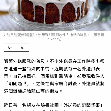
外送員送蛋糕到醫院，沒想到卻聽到收件人過世的消息。（示意圖／
pixabay）
A+
A-
隨著外送服務的普及，不少外送員在工作時多少都
會遭遇一些特殊的事情。近期就有一名外送員表
示，自己接單送一個蛋糕到醫院後，卻發現收件人
「剛剛過世」，之後在與家屬商討後，外送員就將
這個蛋糕送給龍山寺的街友。
近日有一名網友在臉書社團「外送員的奇聞怪事」