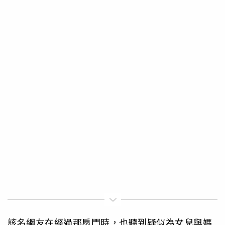
該名網友在經過那扇門時，也聽到疑似為女兒與媽