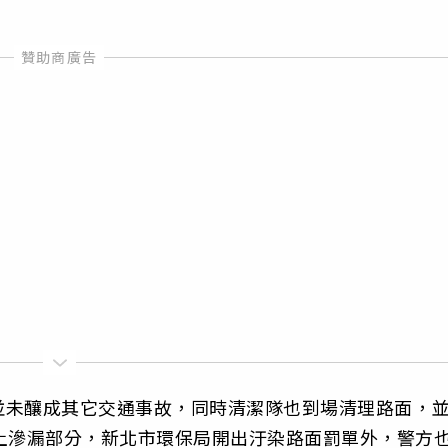
並未釀成其它交通事故，同時清潔隊也到場清理路面，
土滲漏部分，新北市環保局開出汙染路面罰單外，警方