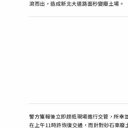
瀉而出，造成新北大道路面秒變廢土場。
警方獲報後立即趕抵現場進行交管，所幸
在上午11時許恢復交通，而針對砂石車廢