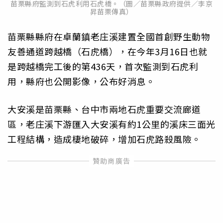
苗栗縣府監測到石虎利用石虎橋。（圖／苗栗縣政府提供／李京
昇苗栗傳真）
苗栗縣縣府在卓蘭鎮老庄溪建置全國首創野生動物
友善通道跨越橋（石虎橋），在今年3月16日也就
是跨越橋完工後的第436天，首次監測到石虎利
用，縣府也公開影像，公布好消息。
大安溪是苗栗縣、台中市兩地石虎重要交流廊道
區，老庄溪下游匯入大安溪有約1公里的溪床三面光
工程結構，造成棲地破碎，增加石虎路殺風險。