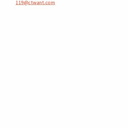
119@ctwant.com