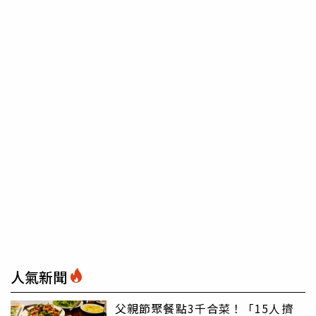
人氣新聞
父親節聚餐點3千合菜！「15人擠