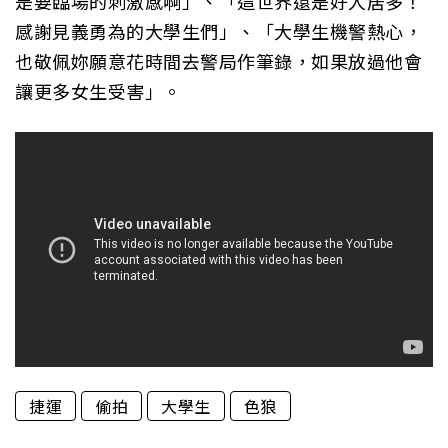
是要臨場的刺激感啊」、「這世界還是好人居多！
感謝見義勇為的大學生們」、「大學生機警熱心，
也敬佩妳願意花時間去警局作筆錄，如果放過他會
讓更多女生受害」。
捷運
偷拍
大學生
色狼