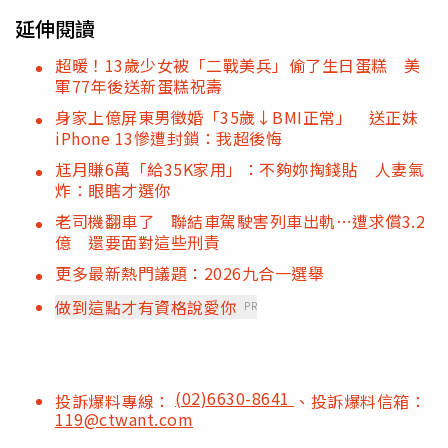
延伸閱讀
超暖！13歲少女被「二戰美兵」偷了生日蛋糕 美
軍77年後送新蛋糕祝壽
身家上億屏東男徵婚「35歲↓BMI正常」 送正妹
iPhone 13慘遭封鎖：我超後悔
尪月賺6萬「給35K家用」：不夠妳掏錢貼 人妻氣
炸：眼瞎才選你
老司機翻車了 聯結車駕駛害列車出軌…遭求償3.2
億 還要面對這些刑責
更多最新熱門議題：2026九合一選舉
做到這點才有資格說愛你
PR
(02)6630-8641
投訴爆料專線：
、投訴爆料信箱：
119@ctwant.com