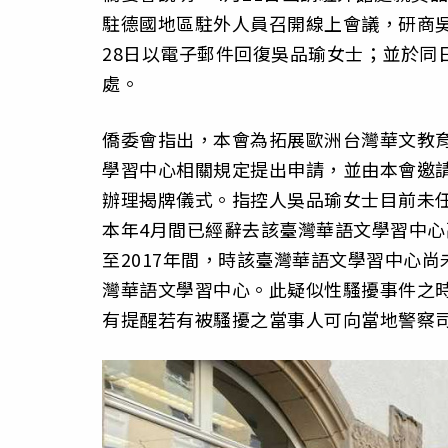
駐德國地區駐外人員召開線上會議，研商
28日以電子郵件回復吳品瑜女士；並於同
處。
僑委會指出，本會為拓展歐洲台灣華文教
學習中心相關規定提出申請，並由本會邀請
辦理揭牌儀式。指控人吳品瑜女士目前未
本年4月間已經辭去該臺灣華語文學習中心
至2017年間，時該臺灣華語文學習中心
灣華語文學習中心。此疑似性騷擾事件之
有提醒若有被騷擾之當事人可向當地警察