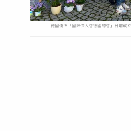
德國僑團「國際傑人會德國總會」日前成