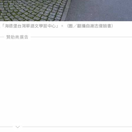
立「海德堡台灣華語文學習中心」。（圖／翻攝自謝志偉臉書）