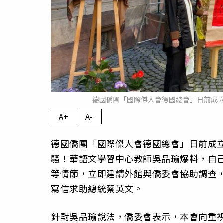
德國僑團「國際傑人會德國總會」日前成
A+
A-
德國僑團「國際傑人會德國總會」日前成
騷！華語文學習中心教師吳品瑜爆料，自
等情節，立即建請外館與僑委會協助調查
寫信求助總統蔡英文。
針對吳品瑜說法，僑委會表示，本會向重