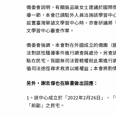
僑委會說明，有關吳品瑜女士建議於國際
擾一節，本會已請駐外人員洽詢該學習中心
設置臺灣華語文學習中心時，亦會研議將
文學習中心審查作業。
僑委會強調，本會對在外國成立的僑團（
法對該性騷擾事件進行調查與處分。另查
點在民宅，我國無司法管轄權就此案進行
循司法途徑尋求救濟以維權益；本會將酌
另外，謝志偉也在臉書做出回應：
1。該中心成立於「2022年2月26日」
「前副」之民宅。