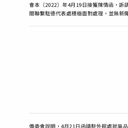
會本（2022）年4月19日接獲陳情函，
間聯繫駐德代表處積極面對處理，並無新
僑委會說明，4月21日函請駐外館處就吳