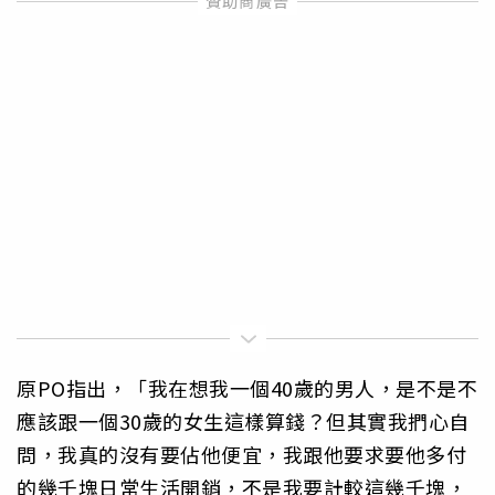
原PO指出，「我在想我一個40歲的男人，是不是不
應該跟一個30歲的女生這樣算錢？但其實我捫心自
問，我真的沒有要佔他便宜，我跟他要求要他多付
的幾千塊日常生活開銷，不是我要計較這幾千塊，