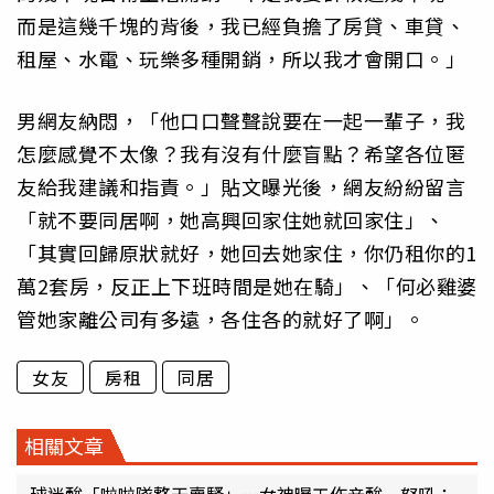
而是這幾千塊的背後，我已經負擔了房貸、車貸、
租屋、水電、玩樂多種開銷，所以我才會開口。」
男網友納悶，「他口口聲聲說要在一起一輩子，我
怎麼感覺不太像？我有沒有什麼盲點？希望各位匿
友給我建議和指責。」貼文曝光後，網友紛紛留言
「就不要同居啊，她高興回家住她就回家住」、
「其實回歸原狀就好，她回去她家住，你仍租你的1
萬2套房，反正上下班時間是她在騎」、「何必雞婆
管她家離公司有多遠，各住各的就好了啊」。
女友
房租
同居
相關文章