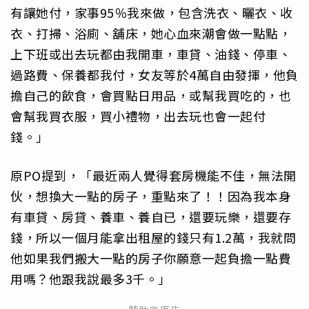
有讓她付，家事95％我來做，包含洗衣、曬衣、收
衣、打掃、浴廁、舖床，她心血來潮會做一點點，
上下班或出去玩都由我開車，車貸、油錢、停車、
過路費、保養都我付，女友等於4萬自由發揮，他負
擔自己的飲食，會買點日用品，或幫我買吃的，也
會幫我買衣服，買小禮物，出去玩也會一起付
錢。」
原PO提到，「最近兩人覺得套房機能不佳，無法開
伙，想換大一點的房子，重點來了！！因為我本身
有車貸、房貸、養車、養自已，還要玩樂，還要存
錢，所以一個月能拿出租屋的錢只有1.2萬，我就問
他如果我們搬大一點的房子你願意一起負擔一點費
用嗎？他跟我說最多3千。」