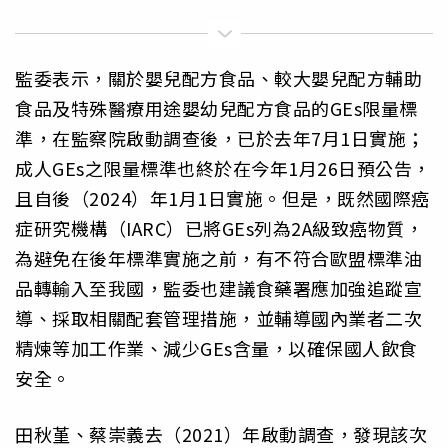
監委表示，關於嬰兒配方食品、較大嬰兒配方輔助
食品及特殊醫療用途嬰幼兒配方食品的GEs限量標
準，在監察院啟動調查後，已於去年7月1日實施；
成人GEs之限量標準也終於在今年1月26日預公告，
且自後（2024）年1月1日實施。但是，既然國際癌
症研究機構（IARC）已將GEs列為2A級致癌物質，
為避免在後年標準實施之前，有不符合歐盟標準油
品轉輸入至我國，監委也建議食藥署應加強追蹤宣
導、採取相關配套管理措施，並輔導國內業者二次
精煉等加工作業、減少GEs含量，以確保國人飲食
安全。
田秋堇、蔡崇義去（2021）年啟動調查，發現該次