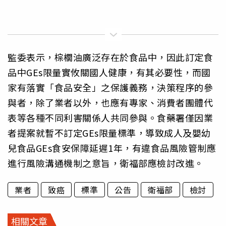
監委表示，棕櫚油廣泛存在於食品中，因此訂定食
品中GEs限量實攸關國人健康，有其必要性，而國
家有落實「食品安全」之保護義務，決策程序的參
與者，除了業者以外，也應有專家、消費者團體代
表等各種不同利害關係人共同參與。食藥署僅因業
者提案就暫不訂定GEs限量標準，導致成人及嬰幼
兒食品GEs食安保障延遲1年，有違食品風險管制應
進行風險溝通機制之意旨，衛福部應檢討改進。
業者
致癌
標準
公告
衛福部
檢討
相關文章