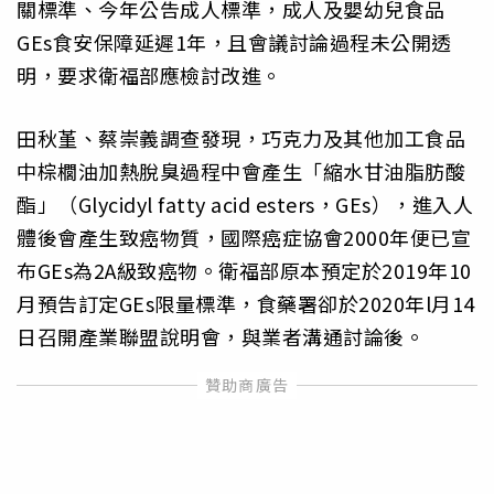
關標準、今年公告成人標準，成人及嬰幼兒食品
GEs食安保障延遲1年，且會議討論過程未公開透
明，要求衛福部應檢討改進。
田秋堇、蔡崇義調查發現，巧克力及其他加工食品
中棕櫚油加熱脫臭過程中會產生「縮水甘油脂肪酸
酯」（Glycidyl fatty acid esters，GEs），進入人
體後會產生致癌物質，國際癌症協會2000年便已宣
布GEs為2A級致癌物。衛福部原本預定於2019年10
月預告訂定GEs限量標準，食藥署卻於2020年l月14
日召開產業聯盟說明會，與業者溝通討論後。