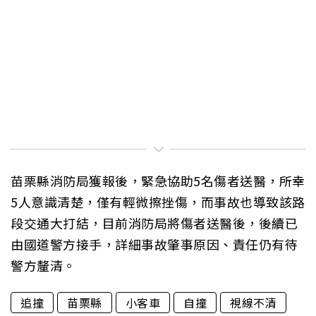
苗栗縣消防局獲報後，緊急協助5名傷者送醫，所幸
5人意識清楚，僅有輕微擦挫傷，而事故也導致該路
段交通大打結，目前消防局將傷者送醫後，後續已
由國道警方接手，詳細事故肇事原因、責任仍有待
警方釐清。
追撞
苗栗縣
小客車
自撞
視線不清