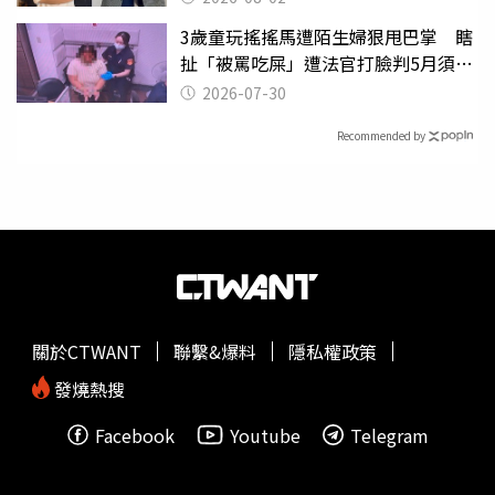
3歲童玩搖搖馬遭陌生婦狠甩巴掌 瞎
扯「被罵吃屎」遭法官打臉判5月須入
監
2026-07-30
Recommended by
關於CTWANT
聯繫&爆料
隱私權政策
發燒熱搜
Facebook
Youtube
Telegram