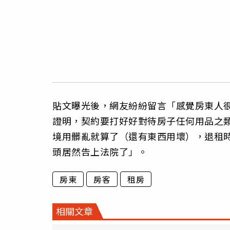
貼文曝光後，網友紛紛留言「感覺房東人
證明，契約要打好好對待房子任何用品之
境用髒亂就算了（還有東西用壞），退租
頭居然告上法院了」。
房東
房客
租房
相關文章