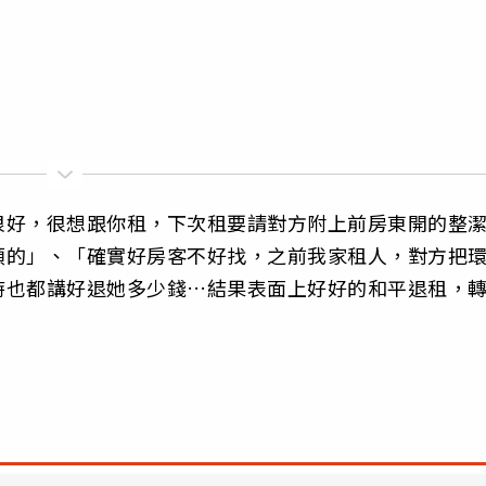
很好，很想跟你租，下次租要請對方附上前房東開的整
類的」、「確實好房客不好找，之前我家租人，對方把
時也都講好退她多少錢…結果表面上好好的和平退租，