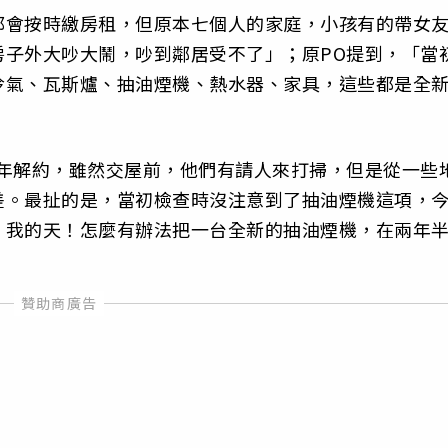
都會按時繳房租，但原本七個人的家庭，小孩有的帶女
房子外大吵大鬧，吵到鄰居受不了」；原PO提到，「當
冷氣、瓦斯爐、抽油煙機、熱水器、家具，這些都是全
半年解約，雖然交屋前，他們有請人來打掃，但是從一些
差。最扯的是，當初檢查時沒注意到了抽油煙機這項，
，我的天！怎麼有辦法把一台全新的抽油煙機，在兩年