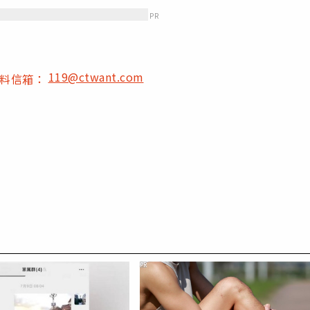
PR
119@ctwant.com
爆料信箱：
PR