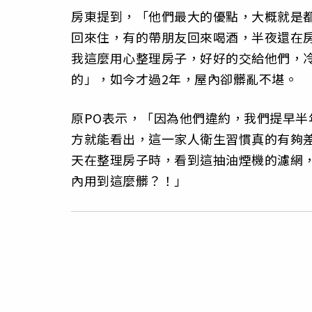
房東提到，「他們最大的優點，大概就是
回來住，有的帶朋友回來喝酒，半夜還在
我這麼用心整理房子，好好的交給他們，
的」，如今才過2年，屋內卻髒亂不堪。
原PO表示，「因為他們違約，我們提早
方就能看出，這一家人衛生習慣真的有夠
天在整理房子時，看到這抽油煙機的濾網
內用到這麼髒？！」