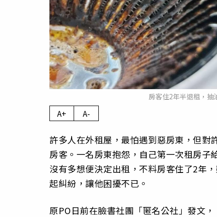
房客住2年半退租，抽
A+
A-
許多人在外租屋，最怕遇到惡房東，但對
房客。一名房東抱怨，自己第一次租房子
沒有多想便決定出租，不料房客住了2年
起糾紛，讓他困擾不已。
原PO日前在臉書社團「匿名公社」發文