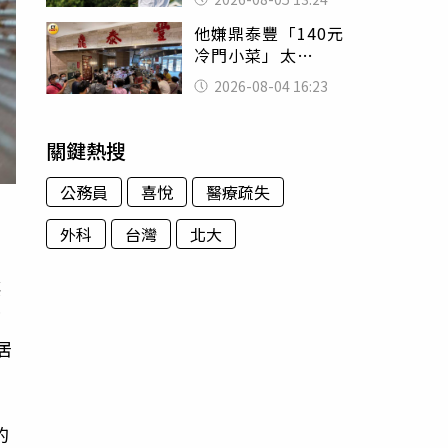
已不在身邊」他淚
他嫌鼎泰豐「140元
喊：無法想像
冷門小菜」太
貴！ 老饕卻狂推
2026-08-04 16:23
神調味：自己做不
出來
關鍵熱搜
公務員
喜悅
醫療疏失
外科
台灣
北大
惡
下
居
的