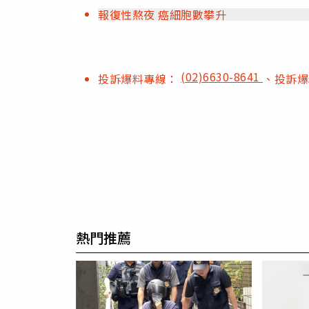
報復性熬夜 癌細胞數攀升
(02)6630-8641
投訴爆料專線：
、投訴
熱門推薦