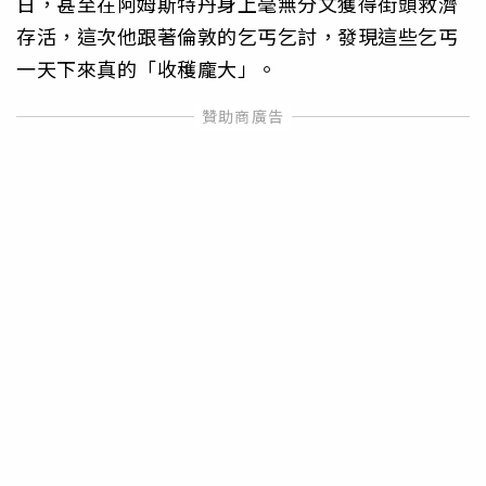
日，甚至在阿姆斯特丹身上毫無分文獲得街頭救濟
存活，這次他跟著倫敦的乞丐乞討，發現這些乞丐
一天下來真的「收穫龐大」。