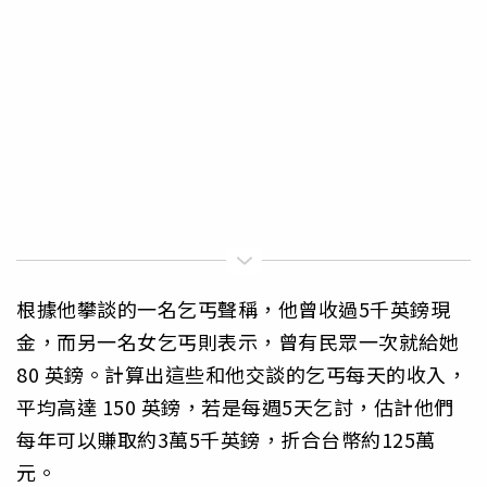
根據他攀談的一名乞丐聲稱，他曾收過5千英鎊現
金，而另一名女乞丐則表示，曾有民眾一次就給她
80 英鎊。計算出這些和他交談的乞丐每天的收入，
平均高達 150 英鎊，若是每週5天乞討，估計他們
每年可以賺取約3萬5千英鎊，折合台幣約125萬
元。