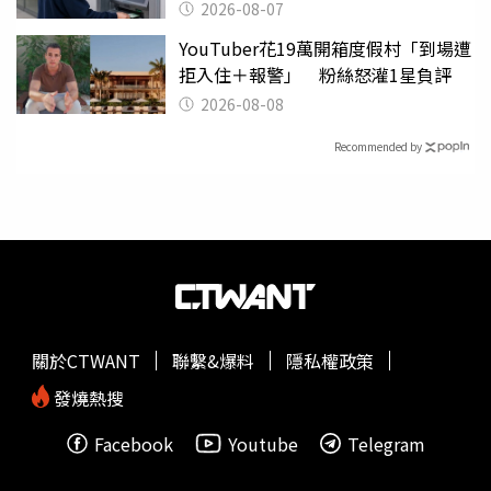
2026-08-07
YouTuber花19萬開箱度假村「到場遭
拒入住＋報警」 粉絲怒灌1星負評
2026-08-08
Recommended by
關於CTWANT
聯繫&爆料
隱私權政策
發燒熱搜
Facebook
Youtube
Telegram