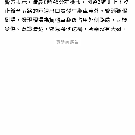
警方表示，清晨6時45分許獲報，國道3號北上下汐
止新台五路的匝道出口處發生翻車意外。警消獲報
到場，發現現場為貨櫃車翻覆占用外側路肩，司機
受傷、意識清楚，緊急將他送醫，所幸沒有大礙。