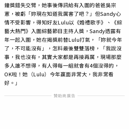
鐘獎錯失交臂，她事後傳訊給有入圍的爸爸吳宗
憲，被虧「妳現在知道我厲害了吧？」但Sandy心
情不受影響，得知好友Lulu以《婚禮歌手》、《綜
藝大熱門》入圍綜藝節目主持人獎，Sandy透露有
年一起入圍，她在揭獎前替Lulu打氣，「妳就今年
了，不可能沒有」，怎料最後雙雙落榜，「我說沒
事，我也沒有，其實大家都是再接再厲，現場那麼
多人誰不想得，有人得每一組就會有4個沒得的，
OK啦！她（Lulu）今年贏面非常大，我非常看
好。」