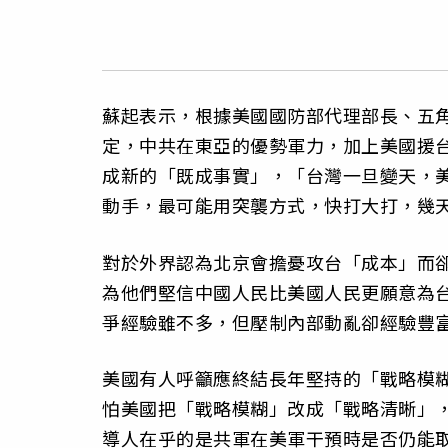
蘇起表示，根據美國國防部代理部長、五
定，中共在東亞的優勢軍力，加上美國援
成新的「既成事實」，「台灣一旦變天，
動手，最可能用突襲方式，快打大打，幾
對於外界認為北京會擔憂攻台「成本」而
為他們堅信中國人民比美國人民更願意為
爭經驗雖不多，但壓制內部動亂卻經驗豐
美國有人呼籲應終結長年堅持的「戰略模
怕美國把「戰略模糊」改成「戰略清晰」
導人在乎的是共軍在美軍干預時是否仍能