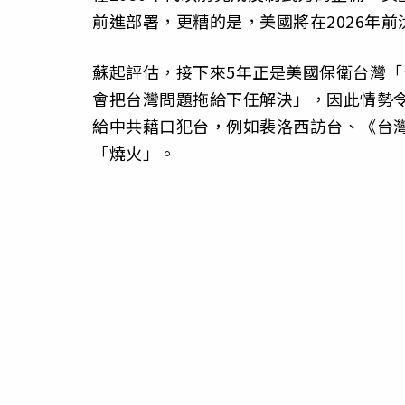
前進部署，更糟的是，美國將在2026年前
蘇起評估，接下來5年正是美國保衛台灣
會把台灣問題拖給下任解決」，因此情勢
給中共藉口犯台，例如裴洛西訪台、《台
「燒火」。