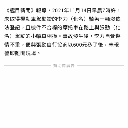
《極目新聞》報導，2021年11月14日早晨7時許，
未取得機動車駕駛證的李力（化名）騎著一輛沒依
法登記，且機件不合標的摩托車在路上與張勤（化
名）駕駛的小轎車相撞。事故發生後，李力自覺傷
情不重，便與張勤自行協商以600元私了後，未報
警即離開現場。