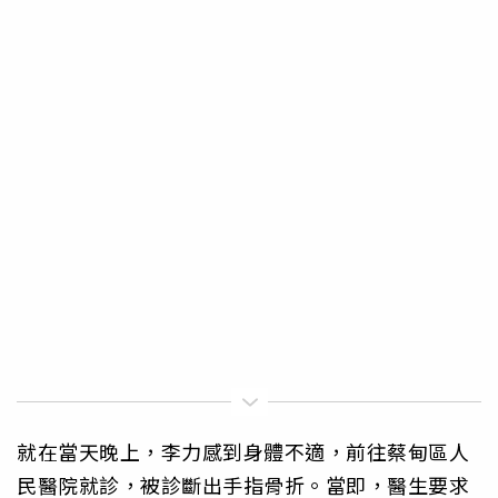
就在當天晚上，李力感到身體不適，前往蔡甸區人
民醫院就診，被診斷出手指骨折。當即，醫生要求