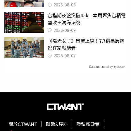
喝
2026-08-08
台指期夜盤突破45k 本周聚焦台積電
營收＋鴻海法說
2026-08-09
《陽光女子》串流上線！7.7億票房電
影在家就能看
2026-08-07
Recommended by
關於CTWANT
聯繫&爆料
隱私權政策