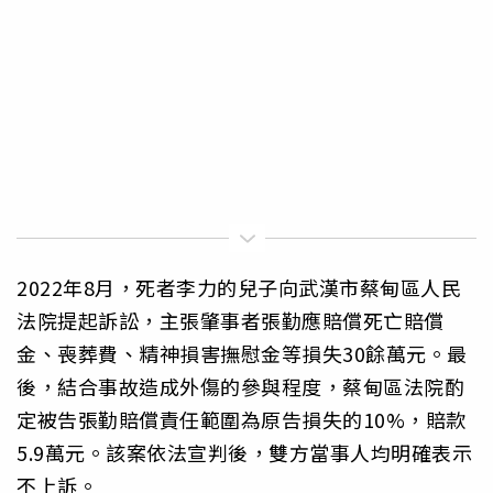
2022年8月，死者李力的兒子向武漢市蔡甸區人民
法院提起訴訟，主張肇事者張勤應賠償死亡賠償
金、喪葬費、精神損害撫慰金等損失30餘萬元。最
後，結合事故造成外傷的參與程度，蔡甸區法院酌
定被告張勤賠償責任範圍為原告損失的10%，賠款
5.9萬元。該案依法宣判後，雙方當事人均明確表示
不上訴。