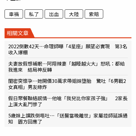
車禍
私了
出血
大陸
索賠
相關文章
2022倒數42天…命理師曝「4星座」願望必實現 第3名
收入爆棚
夫妻放假想補眠…阿翔辣妻「越睡越火大」怒吼：都給
我進來 結局神反轉
閨密突懷孕…她開價30萬求帶姐妹墮胎 驚吐「6男戰2
女真相」男友綠炸
假日聚餐聯絡感情…他嗆「我兒比你家孩子強」 2家長
上演大亂鬥慘了
5歲妹上課跌倒嘔吐…「送醫當晚離世」家屬控師延誤通
知 園方回應了