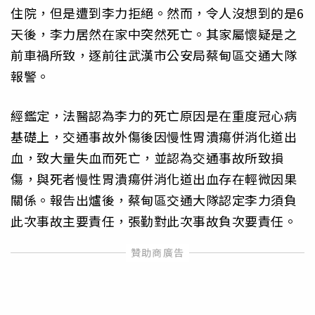
住院，但是遭到李力拒絕。然而，令人沒想到的是6
天後，李力居然在家中突然死亡。其家屬懷疑是之
前車禍所致，逐前往武漢市公安局蔡甸區交通大隊
報警。
經鑑定，法醫認為李力的死亡原因是在重度冠心病
基礎上，交通事故外傷後因慢性胃潰瘍併消化道出
血，致大量失血而死亡，並認為交通事故所致損
傷，與死者慢性胃潰瘍併消化道出血存在輕微因果
關係。報告出爐後，蔡甸區交通大隊認定李力須負
此次事故主要責任，張勤對此次事故負次要責任。