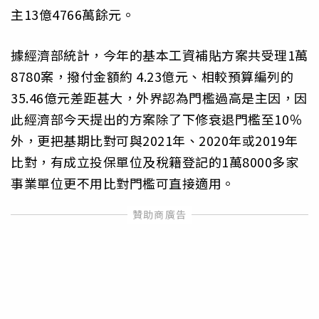
主13億4766萬餘元。
據經濟部統計，今年的基本工資補貼方案共受理1萬
8780案，撥付金額約 4.23億元、相較預算編列的
35.46億元差距甚大，外界認為門檻過高是主因，因
此經濟部今天提出的方案除了下修衰退門檻至10％
外，更把基期比對可與2021年、2020年或2019年
比對，有成立投保單位及稅籍登記的1萬8000多家
事業單位更不用比對門檻可直接適用。