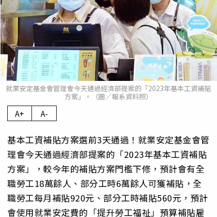
就業安定基金會管理會今天通過經濟部提案的「2023年基本工資補貼
方案」。（圖／報系資料照）
A+
A-
基本工資補貼方案選前3天通過！就業安定基金會管
理會今天通過經濟部提案的「2023年基本工資補貼
方案」，較今年的補貼方案門檻下修，預計會有全
職勞工18萬餘人、部分工時6萬餘人可獲補貼，全
職勞工每月補貼920元、部分工時補貼560元，預計
會使用就業安定費的「提升勞工福祉」預算補貼雇