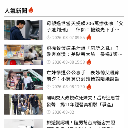
人氣新聞
母親過世當天提領206萬辦後事「父
子遭判刑」 律師：搶錢先下手是
罪
2026-08-07 09:55
飛機餐發這果汁爆「廁所之亂」？
乘客崩潰：差點丟大臉 醫揭3類人
別亂喝
2026-08-08 15:53
亡妹慘遭公公毒手 表姊憶父親節
前夕：小舅舅仍到殯儀館陪她說話
2026-08-08 12:30
陽明交大教授砍死妹夫！岳母追思首
發聲 揭11年經營真相駁「爭產」
2026-08-02
旅遊變認親！陸男幫台灣遊客拍照