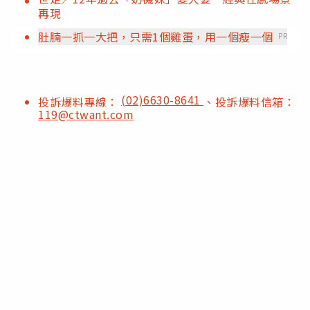
再現
肚腩一抓一大把，只需1個雞蛋，用一個瘦一個
PR
(02)6630-8641
投訴爆料專線：
、投訴爆料信箱：
119@ctwant.com