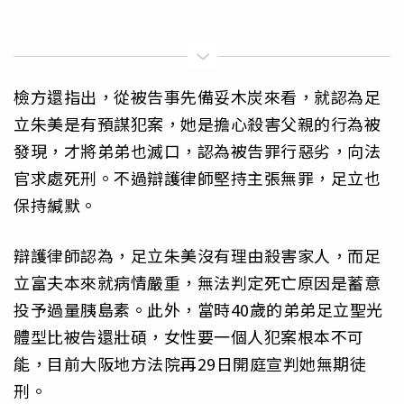
檢方還指出，從被告事先備妥木炭來看，就認為足
立朱美是有預謀犯案，她是擔心殺害父親的行為被
發現，才將弟弟也滅口，認為被告罪行惡劣，向法
官求處死刑。不過辯護律師堅持主張無罪，足立也
保持緘默。
辯護律師認為，足立朱美沒有理由殺害家人，而足
立富夫本來就病情嚴重，無法判定死亡原因是蓄意
投予過量胰島素。此外，當時40歲的弟弟足立聖光
體型比被告還壯碩，女性要一個人犯案根本不可
能，目前大阪地方法院再29日開庭宣判她無期徒
刑。