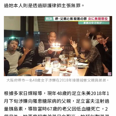
過她本人則是透過辯護律師主張無罪。
大阪府堺市一名48歲女子涉嫌在2018年接連殺害父親與弟弟。
根據多家日媒報導，現年48歲的足立朱美2018年1
月下旬涉嫌向罹患糖尿病的父親，足立富夫注射過
量胰島素，導致當時67歲的老父因低血糖死亡，2