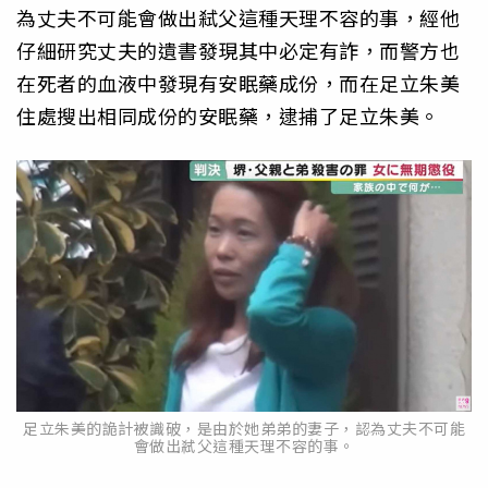
為丈夫不可能會做出弒父這種天理不容的事，經他
仔細研究丈夫的遺書發現其中必定有詐，而警方也
在死者的血液中發現有安眠藥成份，而在足立朱美
住處搜出相同成份的安眠藥，逮捕了足立朱美。
足立朱美的詭計被識破，是由於她弟弟的妻子，認為丈夫不可能
會做出弒父這種天理不容的事。