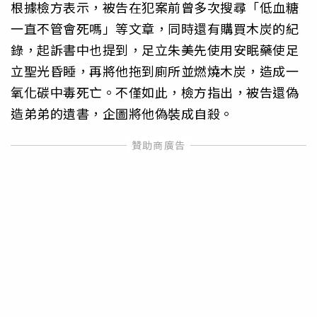
根據檢方表示，被告在犯案前曾多次搜尋「低血糖
一直不管會死嗎」等文章，同時還有購買木炭的紀
錄，起訴書中也提到，足立朱美先使用安眠藥使足
立聖光昏睡，再將他拖到廁所並燃燒木炭，造成一
氧化碳中毒死亡。不僅如此，檢方指出，被告還偽
造弟弟的遺書，企圖將他偽裝成自殺。