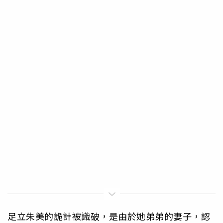
足立朱美的詭計被識破，是由於她弟弟的妻子，認