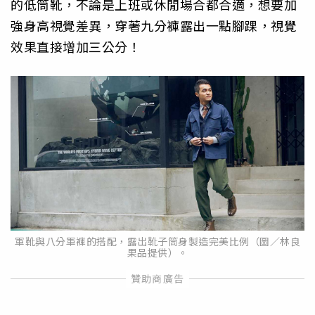
的低筒靴，不論是上班或休閒場合都合適，想要加
強身高視覺差異，穿著九分褲露出一點腳踝，視覺
效果直接增加三公分！
軍靴與八分軍褲的搭配，露出靴子筒身製造完美比例（圖／林良
果品提供）。