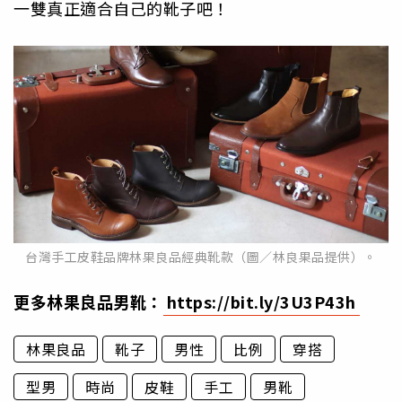
一雙真正適合自己的靴子吧！
台灣手工皮鞋品牌林果良品經典靴款（圖／林良果品提供）。
更多林果良品男靴：
https://bit.ly/3U3P43h
林果良品
靴子
男性
比例
穿搭
型男
時尚
皮鞋
手工
男靴