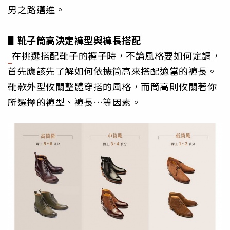
男之路邁進。
▋靴子筒高決定褲型與褲長搭配
在挑選搭配靴子的褲子時，不論風格要如何定調，
首先應該先了解如何依據筒高來搭配適當的褲長。
靴款外型攸關整體穿搭的風格，而筒高則攸關著你
所選擇的褲型、褲長…等因素。