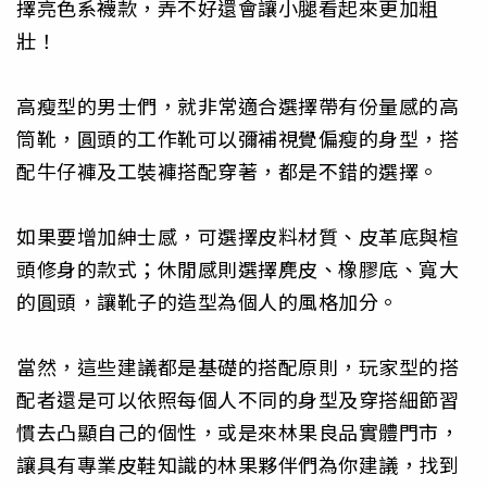
擇亮色系襪款，弄不好還會讓小腿看起來更加粗
壯！
高瘦型的男士們，就非常適合選擇帶有份量感的高
筒靴，圓頭的工作靴可以彌補視覺偏瘦的身型，搭
配牛仔褲及工裝褲搭配穿著，都是不錯的選擇。
如果要增加紳士感，可選擇皮料材質、皮革底與楦
頭修身的款式；休閒感則選擇麂皮、橡膠底、寬大
的圓頭，讓靴子的造型為個人的風格加分。
當然，這些建議都是基礎的搭配原則，玩家型的搭
配者還是可以依照每個人不同的身型及穿搭細節習
慣去凸顯自己的個性，或是來林果良品實體門市，
讓具有專業皮鞋知識的林果夥伴們為你建議，找到