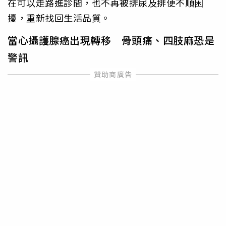
在可以走路進診間，也不再被排尿及排便不順困
擾，重新找回生活品質。
當心攝護腺癌出現轉移 骨頭痛、四肢麻恐是
警訊