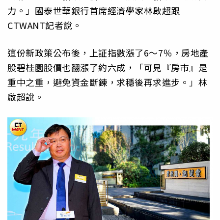
力。」國泰世華銀行首席經濟學家林啟超跟
CTWANT記者說。
這份新政策公布後，上証指數漲了6～7％，房地產
股碧桂園股價也翻漲了約六成，「可見『房市』是
重中之重，避免資金斷鍊，求穩後再求進步。」林
啟超說。