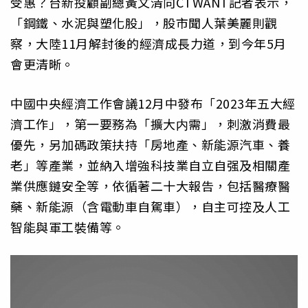
受惠？台新投顧副總黃文清向CTWANT記者表示，
「鋼鐵、水泥與塑化股」，股市聞人葉美麗則觀
察，大陸11月解封後的經濟成長力道，到今年5月
會更清晰。
中國中央經濟工作會議12月中發布「2023年五大經
濟工作」，第一要務為「擴大内需」，刺激消費最
優先，另加碼政策扶持「房地產、新能源汽車、養
老」等產業，並納入增強科技業自立自强及相關產
業供應鏈安全等，依循著二十大報告，包括醫療醫
藥、新能源（含電動車自駕車），自主可控及人工
智能與軍工裝備等。