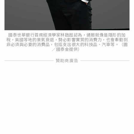
國泰世華銀行首席經濟學家林啟超認為，通膨就像是隱形的加
稅，英國等地的景氣衰退，勢必影響實質的消費力，也會牽動到
非必須與必要的消費品，包括支出很大的科技品、汽車等。（圖
／國泰金提供）