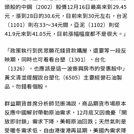
頭股的中鋼（2002）股價12月16日最高來到29.45
元，漲到28日的30.6元，目前來到30元左右，台泥
（1101）則在33～34元間，亞泥（1102）則從
41.9元來到41.05元，目前漲幅幅度都不是很大。」
「政策執行到民眾願花錢貸款購屋，還要等一段反
映期，同時也可看看台塑（1301）、台化
（1326），也應該是這一波振興房市的受惠股中」
黃文清並提醒說台塑化（6505）主要經營石油製
品，勿錯看個股。
群益期貨首席分析師范振鴻說，商品期貨市場原本
反應中國解封帶動原油需求，12月底又因擔憂「開
放即封鎖」需求下降，美輕原油回跌；天然氣則是
受暖冬需求低、自由港復港再延期，美國內需求降