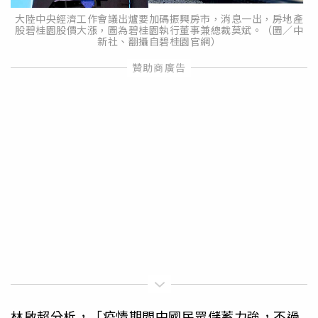
大陸中央經濟工作會議出爐要加碼振興房市，消息一出，房地產
股碧桂園股價大漲，圖為碧桂園執行董事兼總裁莫斌。（圖／中
新社、翻攝自碧桂園官網）
林啟超分析，「疫情期間中國民眾儲蓄力強，不過