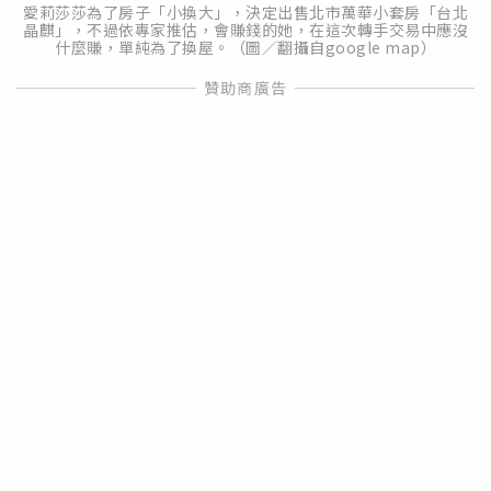
愛莉莎莎為了房子「小換大」，決定出售北市萬華小套房「台北
晶麒」，不過依專家推估，會賺錢的她，在這次轉手交易中應沒
什麼賺，單純為了換屋。（圖／翻攝自google map）