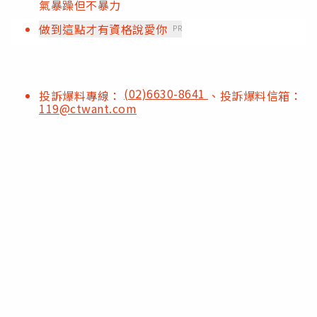
氣暴躁但不暴力
做到這點才有資格說愛你
PR
(02)6630-8641
投訴爆料專線：
、投訴爆料信箱：
119@ctwant.com