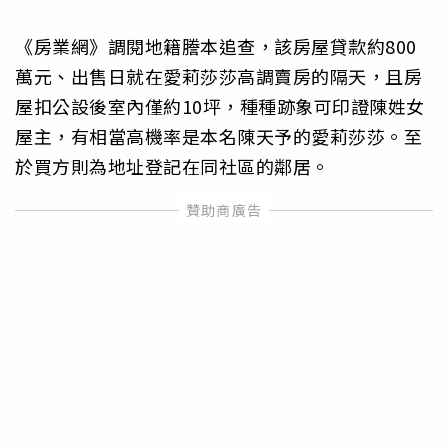
《房業網》調閱地籍謄本追查，該房屋貸款約800
萬元、出售日就在愛莉莎莎高調賣房的隔天，且房
屋扣公設後室內僅約10坪，種種跡象可印證陳姓女
屋主，有相當高機率是本名陳天予的愛莉莎莎。至
於買方則為地址登記在同社區的鄰居。