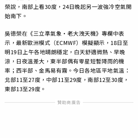
榮說，南部上看30度，24日晚起另一波強冷空氣開
始南下。
吳德榮在《三立準氣象‧老大洩天機》專欄中表
示，最新歐洲模式（ECMWF）模擬顯示，18日至
明19日上午各地晴朗穩定，白天舒適微熱、早晚
涼，日夜溫差大，東半部偶有零星短暫降雨的機
率；西半部、金馬易有霧。今日各地區平地氣溫：
北部11至27度，中部11至29度，南部12至30度，
東部13至29度。