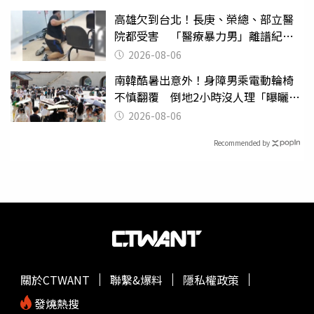
高雄欠到台北！長庚、榮總、部立醫
院都受害 「醫療暴力男」離譜紀錄
曝光
2026-08-06
南韓酷暑出意外！身障男乘電動輪椅
不慎翻覆 倒地2小時沒人理「曝曬
亡」
2026-08-06
Recommended by
關於CTWANT
聯繫&爆料
隱私權政策
發燒熱搜