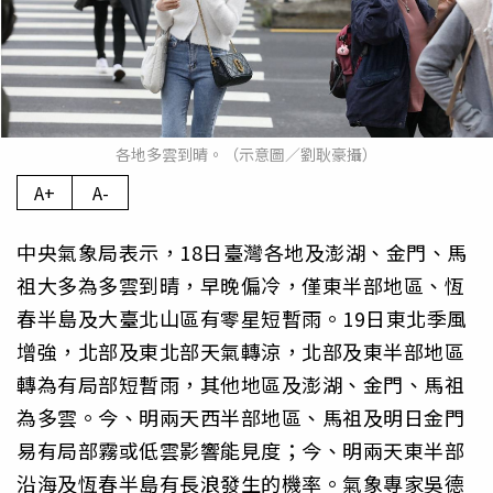
各地多雲到晴。（示意圖／劉耿豪攝）
A+
A-
中央氣象局表示，18日臺灣各地及澎湖、金門、馬
祖大多為多雲到晴，早晚偏冷，僅東半部地區、恆
春半島及大臺北山區有零星短暫雨。19日東北季風
增強，北部及東北部天氣轉涼，北部及東半部地區
轉為有局部短暫雨，其他地區及澎湖、金門、馬祖
為多雲。今、明兩天西半部地區、馬祖及明日金門
易有局部霧或低雲影響能見度；今、明兩天東半部
沿海及恆春半島有長浪發生的機率。氣象專家吳德