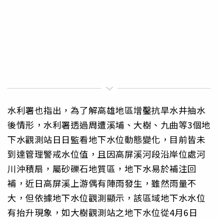
水利署也指出，為了解高雄地區增鑿抗旱水井抽水
後情形，水利署透過周遭溪埔、大樹、九曲等3個地
下水觀測站日日監看地下水位動態變化，目前皆未
到達管理警戒水位值，且因高屏溪河段沿岸位處河
川沖積扇，屬砂礫石地質區，地下水易於補注回
補，近日高屏溪上游偶有陣雨發生，雖然雨量不
大，但依據地下水位觀測顯示，該區域地下水水位
有抬升現象，如大樹觀測站之地下水位從4月6日