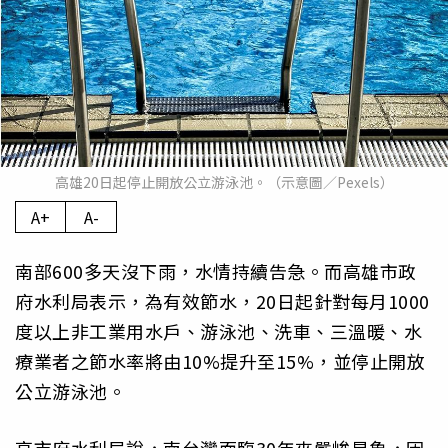
高雄20日起停止開放公立游泳池。（示意圖／Pexels）
A+
A-
南部600多天沒下雨，水情持續告急。而高雄市政
府水利局表示，為有效節水，20日起針對每月1000
度以上非工業用水戶、游泳池、洗車、三溫暖、水
療業者之節水率將由10%提升至15%，並停止開放
公立游泳池。
高市府水利局說，南台灣面臨30年來嚴峻旱象，因