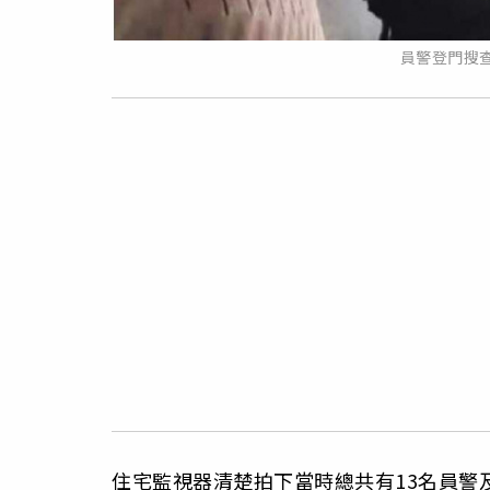
員警登門搜查
住宅監視器清楚拍下當時總共有13名員警