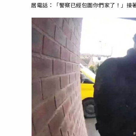
居電話：「警察已經包圍你們家了！」接