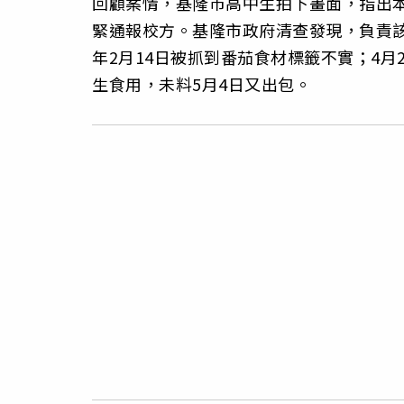
回顧案情，基隆市高中生拍下畫面，指出
緊通報校方。基隆市政府清查發現，負責
年2月14日被抓到番茄食材標籤不實；4
生食用，未料5月4日又出包。