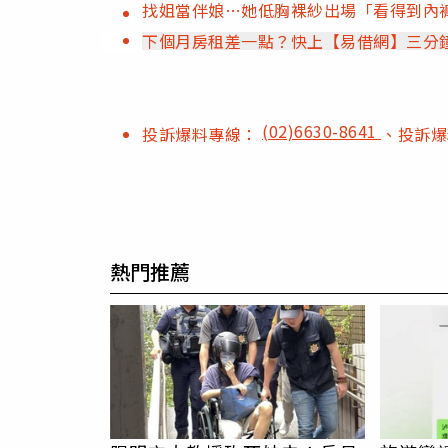
找姐當伴娘…她低胸裸紗出場「看得到內
下個月房租差一點？快上【易借網】三分
(02)6630-8641
投訴爆料專線：
、投訴
熱門推薦