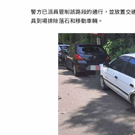
警方已派員管制該路段的通行，並放置交
具到場排除落石和移動車輛。