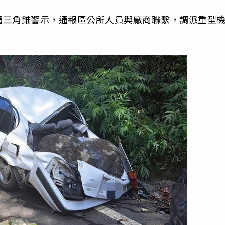
通三角錐警示，通報區公所人員與廠商聯繫，調派重型