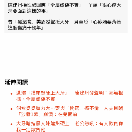
陳建州捲性騷回應「全屬虛偽不實」 ㄚ頭「很心疼大
牙要面對這樣的事」
昔「黑澀會」美眉發聲挺大牙 貝童彤「心疼她要背著
這個傷痛十幾年」
延伸閱讀
遭爆「撲床想硬上大牙」 陳建州發聲明：亳無根
據、全屬虛偽不實
伺候婆婆壓力大…妻與「閨密」搞不倫 人夫目睹
「沙發1幕」崩潰：在兒面前
大牙暗指黑人陳建州硬上 老公怒吼：有人欺負你
我一定欺負他