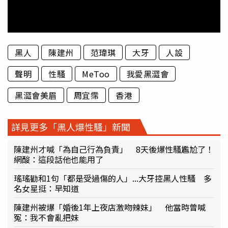
黑人
陳建州
范瑋琪
大牙
人設
聲明
性騷
MeToo
我愛黑澀會
黑澀會美眉
周宜霈
香港
詳見更多「黑人爆性騷」新聞
陳建州才喊「為自己行為負責」 8天後爆性騷尷尬了！
網酸：這段話他也能用了
瑤瑤勸和1句「都是受過傷的人」...大牙控黑人性騷 多
名女星挺：早知道
陳建州被爆「婚後1年上夜店激吻辣妹」 他當時曾喊
冤：我不會亂把妹