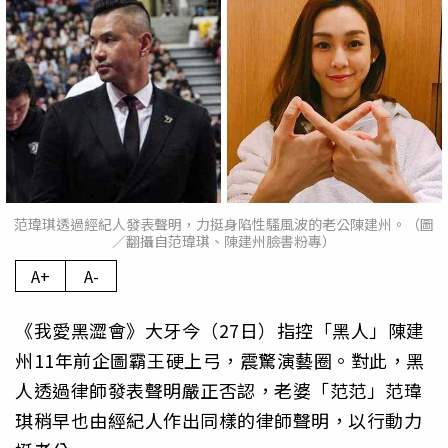
范瑋琪透過經紀人發表聲明，力挺身陷性騷風波的老公陳建州。（圖
／翻攝自范瑋琪、陳建州臉書粉專）
A+
A-
《我愛黑澀會》大牙今（27日）指控「黑人」陳建
州11年前企圖霸王硬上弓，震驚演藝圈。對此，黑
人透過律師發表聲明嚴正否認，老婆「范范」范瑋
琪稍早也由經紀人作出同樣的律師聲明，以行動力