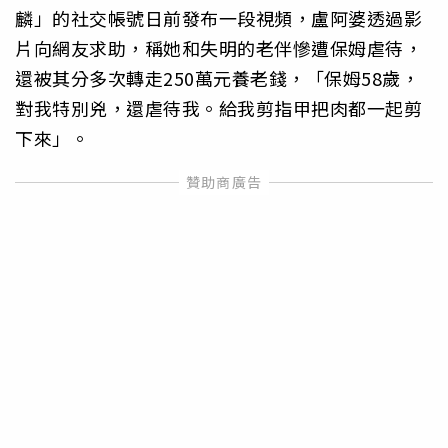
麟」的社交帳號日前發布一段視頻，盧阿婆透過影
片向網友求助，稱她和失明的老伴慘遭保姆虐待，
還被其分多次轉走250萬元養老錢，「保姆58歲，
對我特別兇，還虐待我。給我剪指甲把肉都一起剪
下來」。