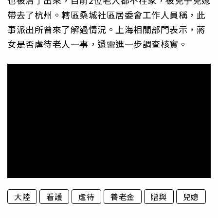
帶去了杭州。轄區桑城社區居委會工作人員稱，此
事派出所曾來了解過情況。上海相關部門表示，蔣
女是否虐待老人一事，還需進一步調查核實。
大陸
看護
虐待
養老金
贈與
兒媳