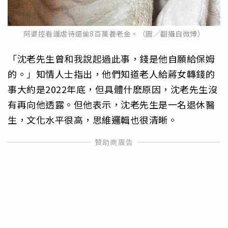
阿婆控看護虐待還偷8百萬養老金。（圖／翻攝自微博）
「沈老先生曾和我說起過此事，錢是他自願給保姆
的。」知情人士指出，他們知道老人給蔣女轉錢的
事大約是2022年底，但具體什麽原因，沈老先生沒
有再向他透露。但他表示，沈老先生是一名退休醫
生，文化水平很高，思維邏輯也很清晰。