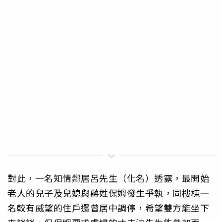
對此，一名知情鄰居呂先生（化名）透露，最開始
老人的兒子及兒媳與蔣姓保姆發生爭執，同樓棟一
名較有威望的住戶還曾居中調停，希望雙方能坐下