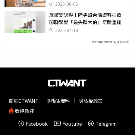
2000萬」
2026-08-06
旅遊變認親！陸男幫台灣遊客拍照
閒聊驚覺「是失聯大伯」奇蹟重逢
2026-07-18
Recommended by
關於CTWANT
聯繫&爆料
隱私權政策
發燒熱搜
Facebook
Youtube
Telegram