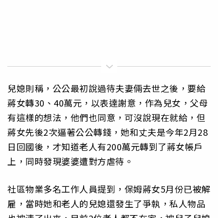
兒媳則稱，公公最初說過待夫妻倆去世之後，要給
蔣女轉30、40萬元，以表達謝意，作為兒女，父母
有這樣的想法，他們也同意，可沒說現在就給，但
蔣女先後2次逼著公公轉錢，她和丈夫是今年2月28
日回國後，才知道老人有200萬元轉到了蔣女帳戶
上，同時發現婆婆遭對方虐待。
社區物業多名工作人員提到，保姆蔣女5月份已被解
雇，當時她和老人的兒媳還發生了爭執，私人物品
也被清了出來，目前2位老人都不在家，被兒子兒媳