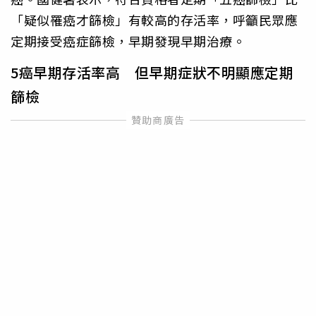
「疑似罹癌才篩檢」有較高的存活率，呼籲民眾應
定期接受癌症篩檢，早期發現早期治療。
5癌早期存活率高 但早期症狀不明顯應定期
篩檢