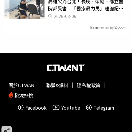
高雄欠到台北！長庚、榮總、部立醫
院都受害 「醫療暴力男」離譜紀錄
曝光
2026-08-06
Recommended by
關於CTWANT
聯繫&爆料
隱私權政策
發燒熱搜
Facebook
Youtube
Telegram