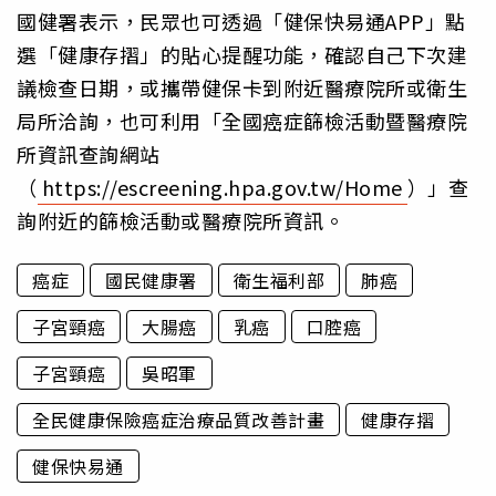
國健署表示，民眾也可透過「健保快易通APP」點
選「健康存摺」的貼心提醒功能，確認自己下次建
議檢查日期，或攜帶健保卡到附近醫療院所或衛生
局所洽詢，也可利用「全國癌症篩檢活動暨醫療院
所資訊查詢網站
（
https://escreening.hpa.gov.tw/Home
）」查
詢附近的篩檢活動或醫療院所資訊。
癌症
國民健康署
衛生福利部
肺癌
子宮頸癌
大腸癌
乳癌
口腔癌
子宮頸癌
吳昭軍
全民健康保險癌症治療品質改善計畫
健康存摺
健保快易通