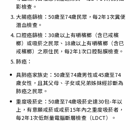
影檢查。
大腸癌篩檢：50歲至74歲民眾，每2年1次糞便
潛血檢查。
口腔癌篩檢：30歲以上有嚼檳榔（含已戒檳
榔）或吸菸之民眾、18歲以上有嚼檳榔（含已
戒檳榔）之原住民，每2年1次口腔黏膜檢查。
肺癌：
具肺癌家族史：50歲至74歲男性或45歲至74
歲女性，且其父母、子女或兄弟姊妹經診斷為
肺癌之民眾。
重度吸菸史：50歲至74歲吸菸史達30包-年以
上，有意願戒菸或戒菸15年內之重度吸菸者，
每2年1次低劑量電腦斷層檢查（LDCT）。