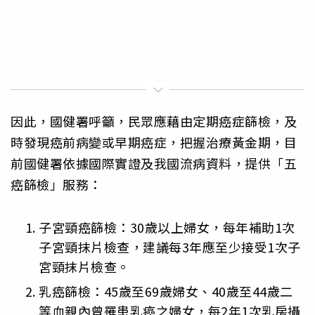
因此，國健署呼籲，民眾應藉由定期癌症篩檢，及
時發現癌前病變或早期癌症，把握治療黃金期，目
前國健署依據國際實證及我國流病資料，提供「五
癌篩檢」服務：
子宮頸癌篩檢：30歲以上婦女，每年補助1次
子宮頸抹片檢查，建議每3年應至少接受1次子
宮頸抹片檢查。
乳癌篩檢：45歲至69歲婦女、40歲至44歲二
等血親內曾罹患乳癌之婦女，每2年1次乳房攝