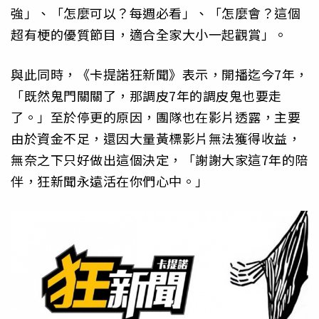
強」、「怎麼可以？每週必看」、「怎麼會？這個
超有梗的優質節目，適合全家大小一起觀賞」。
與此同時，《卡提諾狂新聞》表示，開播迄今7年，
「既然鬼門關關了，那調皮7年的調皮鬼也要走
了。」至於停更的原因，團隊也在影片透露，主要
由於資金不足，還因大量黃標影片無法獲得收益，
無奈之下只好做出這個決定，「謝謝大家這7年的陪
伴，狂新聞永遠活在你們心中。」