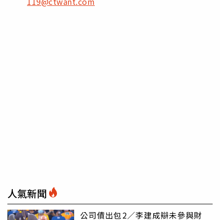
119@ctwant.com
人氣新聞
公司債出包2／李建成辯未參與財