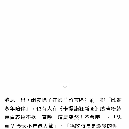
消息一出，網友除了在影片留言區狂刷一排「感謝
多年陪伴」，也有人在《卡提諾狂新聞》臉書粉絲
專頁表達不捨，直呼「這麼突然！不會吧」、「認
真？ 今天不是愚人節」、「播放時長是最後的倔