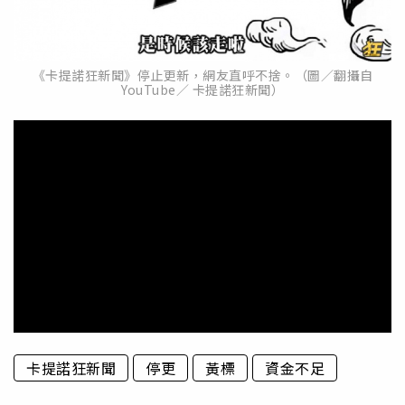
《卡提諾狂新聞》停止更新，網友直呼不捨。（圖／翻攝自
YouTube／ 卡提諾狂新聞）
卡提諾狂新聞
停更
黃標
資金不足