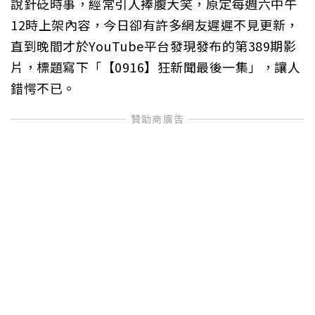
說針砭時事，經常引人捧腹大笑，原定每週六中午
12時上架內容，今日卻有許多網友遲遲不見更新，
直到晚間才於YouTube平台發現發布的第389期影
片，標題寫下「【0916】狂新聞最後一集」，讓人
錯愕不已。