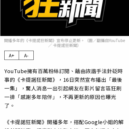
開播多年的《卡提諾狂新聞》宣布停止更新。（圖／翻攝自YouTube
／ 卡提諾狂新聞）
A+
A-
YouTube擁有百萬粉絲訂閱、藉由詼諧手法針砭時
事的《卡提諾狂新聞》，16日突然宣布播出「最後
一集」，驚人消息一出引起網友在影片留言區狂刷
一排「感謝多年陪伴」，不再更新的原因也曝光
了。
《卡提諾狂新聞》開播多年，搭配Google小姐的解