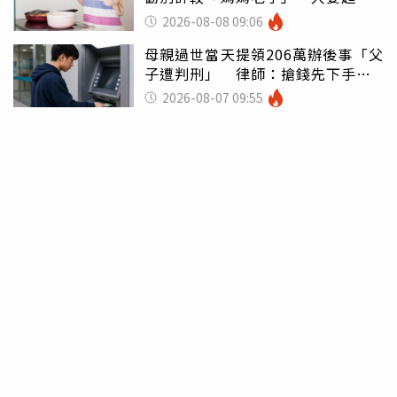
潰：我像台傭
2026-08-08 09:06
母親過世當天提領206萬辦後事「父
子遭判刑」 律師：搶錢先下手是
罪
2026-08-07 09:55