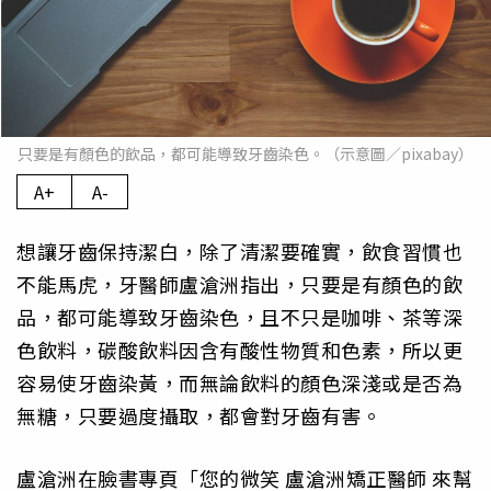
只要是有顏色的飲品，都可能導致牙齒染色。（示意圖／pixabay）
A+
A-
想讓牙齒保持潔白，除了清潔要確實，飲食習慣也
不能馬虎，牙醫師盧滄洲指出，只要是有顏色的飲
品，都可能導致牙齒染色，且不只是咖啡、茶等深
色飲料，碳酸飲料因含有酸性物質和色素，所以更
容易使牙齒染黃，而無論飲料的顏色深淺或是否為
無糖，只要過度攝取，都會對牙齒有害。
盧滄洲在臉書專頁「您的微笑 盧滄洲矯正醫師 來幫