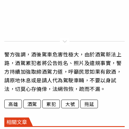
警方強調，酒後駕車危害性極大，由於酒駕新法上
路，酒駕累犯者將公告姓名、照片及違規事實，警
方持續加強取締酒駕力道，呼籲民眾如果有飲酒，
請原地休息或是請人代為駕駛車輛，不要以身試
法，切莫心存僥倖，法網恢恢，疏而不漏。
高雄
酒駕
累犯
大號
拖延
相關文章