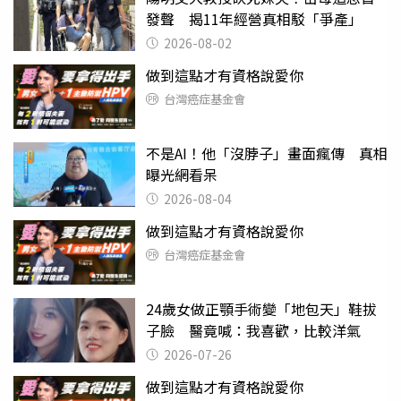
發聲 揭11年經營真相駁「爭產」
2026-08-02
做到這點才有資格說愛你
台灣癌症基金會
不是AI！他「沒脖子」畫面瘋傳 真相
曝光網看呆
2026-08-04
做到這點才有資格說愛你
台灣癌症基金會
24歲女做正顎手術變「地包天」鞋拔
子臉 醫竟喊：我喜歡，比較洋氣
2026-07-26
做到這點才有資格說愛你