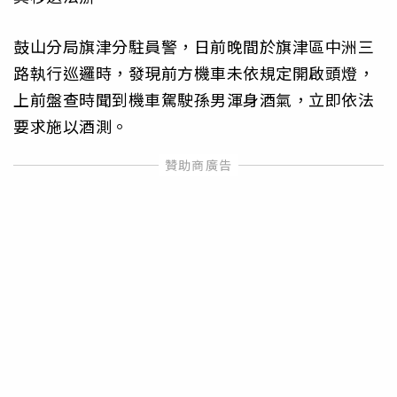
鼓山分局旗津分駐員警，日前晚間於旗津區中洲三
路執行巡邏時，發現前方機車未依規定開啟頭燈，
上前盤查時聞到機車駕駛孫男渾身酒氣，立即依法
要求施以酒測。