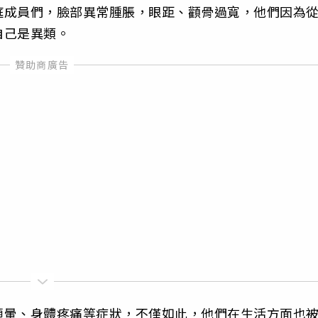
庭成員們，臉部異常腫脹，眼距、顴骨過寬，他們因為
自己是異類。
頭暈、身體疼痛等症狀，不僅如此，他們在生活方面也