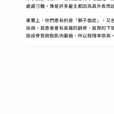
處處刁難，像是許多雇主都因為其外表而
事實上，他們患有的是「獅子面症」，又
染病，其患者會有高聳的顴骨、寬厚的下
造成骨質疏鬆肌肉萎縮，所以致殘率很高