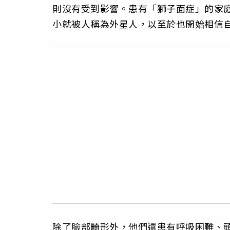
則沒有受到影響。患有「獅子面症」的家
小就被人稱為外星人，以至於也開始相信
除了臉部畸形外，他們還患有呼吸困難、