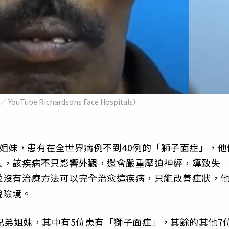
ube Richardsons Face Hospitals）
姐妹，患有在全世界病例不到40例的「獅子面症」，他
人，該疾病不只影響外觀，還會嚴重壓迫神經，導致失
並沒有治療方法可以完全治愈這疾病，只能改善症狀，
脫險境。
兄弟姐妹，其中有5位患有「獅子面症」，其餘的其他7