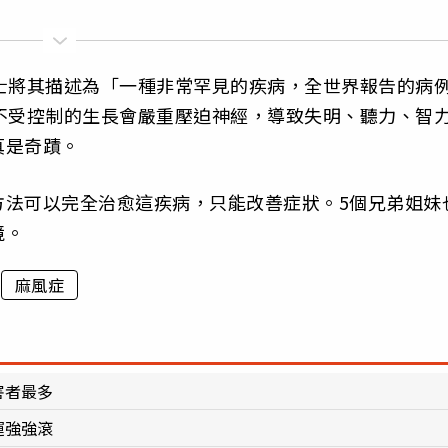
ez）博士將其描述為「一種非常罕見的疾病，全世界報告的病
不受控制的生長會嚴重壓迫神經，導致失明、聽力、智
真是奇蹟。
方法可以完全治愈這疾病，只能改善症狀。5個兄弟姐妹
境。
麻風症
害者最多
運強強滾