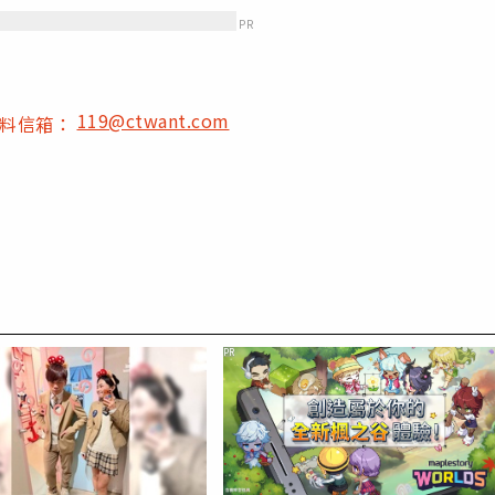
PR
119@ctwant.com
爆料信箱：
PR