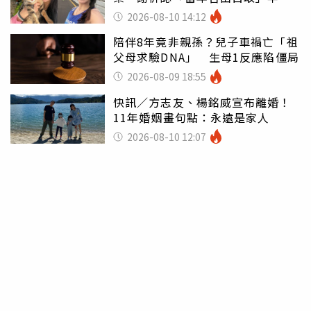
心聲
2026-08-10 14:12
陪伴8年竟非親孫？兒子車禍亡「祖
父母求驗DNA」 生母1反應陷僵局
2026-08-09 18:55
快訊／方志友、楊銘威宣布離婚！
11年婚姻畫句點：永遠是家人
2026-08-10 12:07