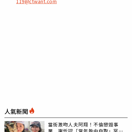
119@ctwant.com
人氣新聞
當街激吻人夫阿翔！不倫戀毀事
業 謝忻認「當年咎由自取」罕吐